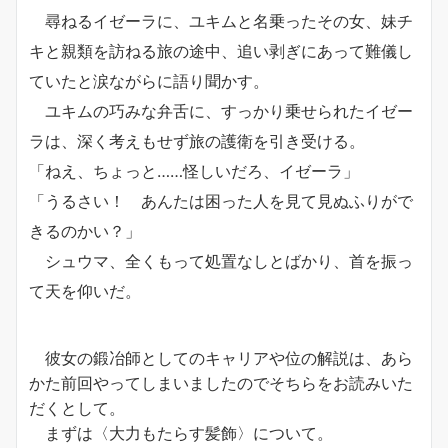
尋ねるイゼーラに、ユキムと名乗ったその女、妹チ
キと親類を訪ねる旅の途中、追い剥ぎにあって難儀し
ていたと涙ながらに語り聞かす。
ユキムの巧みな弁舌に、すっかり乗せられたイゼー
ラは、深く考えもせず旅の護衛を引き受ける。
「ねえ、ちょっと……怪しいだろ、イゼーラ」
「うるさい！ あんたは困った人を見て見ぬふりがで
きるのかい？」
シュウマ、全くもって処置なしとばかり、首を振っ
て天を仰いだ。
彼女の鍛冶師としてのキャリアや位の解説は、あら
かた前回やってしまいましたのでそちらをお読みいた
だくとして。
まずは〈大力もたらす髪飾〉について。