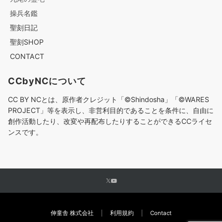
操兵名鑑
聖刻日記
聖刻SHOP
CONTACT
CCbyNCについて
CC BY NCとは、原作者クレジット「©︎Shindosha」「
©︎
WARES
PROJECT」等を表示し、非営利目的であることを条件に、自由に
創作活動したり、改変や再配布したりすることができるCCライセ
ンスです。
伸童舎 株式会社
利用規約
Contact