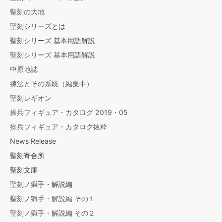
聖刻の大地
聖刻シリーズとは
聖刻シリーズ 基本用語解説
聖刻シリーズ 基本用語解説
中原地誌
練法とその系統（編集中）
聖刻レギオン
操兵フィギュア・カタログ 2019・05
操兵フィギュア・カタログ抜粋
News Release
聖刻寄合所
聖刻文庫
聖刻ノ猟手・解説編
聖刻ノ猟手・解説編 その１
聖刻ノ猟手・解説編 その２