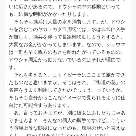
いに広さがあるので、ドウシャの中の移動といって
も、結構な時間がかかったりします。
そもそも操兵は大量の水を消費します。が、ドウシ
ャを含むこのヤカ・カグラ周辺では、水は非常に入手
が難しく、操兵を伴って長距離移動しようとすると、
大変なお金がかかってしまいます。なので、シュウマ
は一刻も早く親方のもとを離れたがっているものの、
ドウシャ周辺から動けないでいるのはそれが理由で
す。
それを考えると、よくイゼーラはここまで旅ができ
たものだと思いますが、そこはそれ、「街道の花」の
名声をうまく利用してきたのでしょう。っていうか、
そもそも自分からこんなイメージで見られるように仕
向けた可能性すらあります。
あ、言っておきますが、別に彼女はふしだらじゃあ
りませんよ？ そんなの個人の勝手ですけど。こうい
う喧嘩上等な態度になったのも、環境のせいと言えな
くも……やっぱりそれはもとからかもしれない。