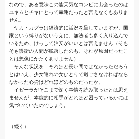
なので、ある意味この能天気なコンビに出会ったのは
ユキムとチキにとって幸運だったと言えなくもありま
せん。
ヤカ・カグラは経済的に活況を呈していますが、国
家という縛りがないうえに、無法者も多く入り込んで
いるため、けっして治安がいいとは言えません（そも
そも護衛の人間が脱落したのも、それが原因だったこ
とは想像にかたくありません）。
そんな状況を、それほど長い間ではなかっただろう
とはいえ、少女連れの女ひとりで過ごさなければなら
なかった心労はどれほどのものだったか。
イゼーラがそこまで深く事情を読み取ったとは思え
ませんが、本能的に相手がどれほど困っているかには
気づいていたのでしょう。
（続く）