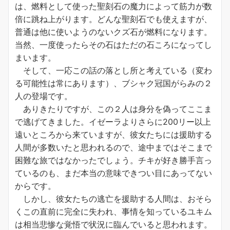
は、燃料として使った聖刻石の魔力によって筋力が数
倍に跳ね上がります。どんな聖刻石でも使えますが、
普通は他に使いようのないクズ石が燃料になります。
当然、一度使ったらその石はただの石ころになってし
まいます。
そして、一応この話の落とし所と考えている（変わ
る可能性は常にあります）、ブシャク冠国がらみの２
人の登場です。
ありきたりですが、この２人は身分を偽ってここま
で逃げてきました。イゼーラよりさらに200リー以上
遠いところから来ていますが、彼女たちには援助する
人間が多数いたと思われるので、途中まではそこまで
困難な旅ではなかったでしょう。チキが好き勝手言っ
ているのも、まだ本当の意味できつい目にあってない
からです。
しかし、彼女たちの逃亡を援助する人間は、おそら
くこの直前に完全に失われ、事情を知っているユキム
は相当悲惨な覚悟で状況に臨んでいると思われます。