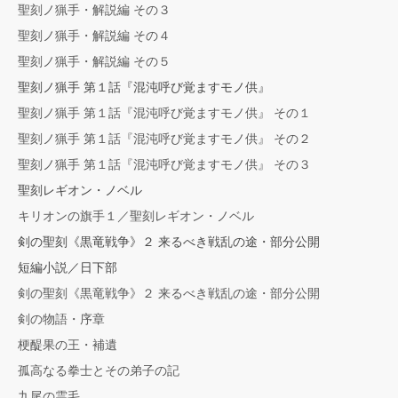
聖刻ノ猟手・解説編 その３
聖刻ノ猟手・解説編 その４
聖刻ノ猟手・解説編 その５
聖刻ノ猟手 第１話『混沌呼び覚ますモノ供』
聖刻ノ猟手 第１話『混沌呼び覚ますモノ供』 その１
聖刻ノ猟手 第１話『混沌呼び覚ますモノ供』 その２
聖刻ノ猟手 第１話『混沌呼び覚ますモノ供』 その３
聖刻レギオン・ノベル
キリオンの旗手１／聖刻レギオン・ノベル
剣の聖刻《黒竜戦争》２ 来るべき戦乱の途・部分公開
短編小説／日下部
剣の聖刻《黒竜戦争》２ 来るべき戦乱の途・部分公開
剣の物語・序章
梗醍果の王・補遺
孤高なる拳士とその弟子の記
九尾の霊毛