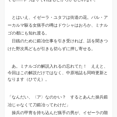
とはいえ、イゼーラ・ユタフは街道の花。バル・ア
ーカルマ駆る女猟手の噂はドウシャはおろか、ミナル
ゴの都にも知れ渡る。
日銭のために鍛冶仕事を引き受ければ、話を聞きつ
けた野次馬どもが引きも切らずに押し寄せる。
あ。ミナルゴの解説入れるの忘れてた！ ええと、
今回はこの解説だけではなく、中原地誌も同時更新と
なります（ひでえ）。
「なんだい、〈ア〉なのかい？ するとあんた操兵鍛
冶じゃなくて刀鍛冶ってわけだ」
操兵の甲冑を持ち込んだ猟手の男が、イゼーラの階