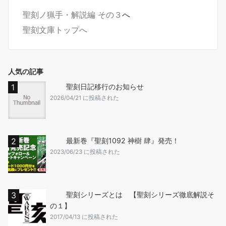
聖刻ノ猟手・解説編 その３
へ
聖刻文庫トップへ
人気の記事
聖刻日記移行のお知らせ
2026/04/21 に投稿された
最新巻『聖刻1092 神樹 肆』発売！
2023/06/23 に投稿された
聖刻シリーズとは 【聖刻シリーズ徹底解説そ
の１】
2017/04/13 に投稿された