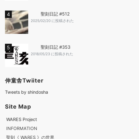
聖刻日記 #512
2025/02/20 に投稿された
聖刻日記 #353
2018/05/23 に投稿された
伸童舎Twiiter
Tweets by shindosha
Site Map
WARES Project
INFORMATION
聖刻《 WARES 》の世界