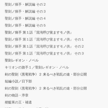
聖刻ノ猟手・解説編 その２
聖刻ノ猟手・解説編 その３
聖刻ノ猟手・解説編 その４
聖刻ノ猟手・解説編 その５
聖刻ノ猟手 第１話『混沌呼び覚ますモノ供』
聖刻ノ猟手 第１話『混沌呼び覚ますモノ供』 その１
聖刻ノ猟手 第１話『混沌呼び覚ますモノ供』 その２
聖刻ノ猟手 第１話『混沌呼び覚ますモノ供』 その３
聖刻レギオン・ノベル
キリオンの旗手１／聖刻レギオン・ノベル
剣の聖刻《黒竜戦争》２ 来るべき戦乱の途・部分公開
短編小説／日下部
剣の聖刻《黒竜戦争》２ 来るべき戦乱の途・部分公開
剣の物語・序章
梗醍果の王・補遺