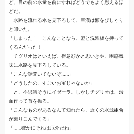
ど、目の前の水量を前にすればどうでもよく思えるほ
どだ。
水路を流れる水を見下ろして、巨漢は額をぴしゃり
と叩いた。
「しまった！ こんなことなら、盥と洗濯板を持って
くるんだった！」
チグリオはといえば、得意顔かと思いきや、困惑気
味に水路を見下ろしている。
「こんな話聞いてないぞ……」
「どうしたの。すごいお宝じゃないか」
と、不思議そうにイゼーラ。しかしチグリオは、渋
面作って首を振る。
「こんなものがあるなんて知れたら、近くの水源組合
が乗りこんでくる」
「……確かにそれは厄介だね」