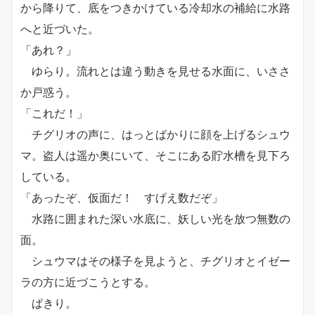
から降りて、底をつきかけている冷却水の補給に水路
へと近づいた。
「あれ？」
ゆらり。流れとは違う動きを見せる水面に、いささ
か戸惑う。
「これだ！」
チグリオの声に、はっとばかりに顔を上げるシュウ
マ。盗人は遥か奥にいて、そこにある貯水槽を見下ろ
している。
「あったぞ、仮面だ！ すげえ数だぞ」
水路に囲まれた深い水底に、妖しい光を放つ無数の
面。
シュウマはその様子を見ようと、チグリオとイゼー
ラの方に近づこうとする。
ぱきり。