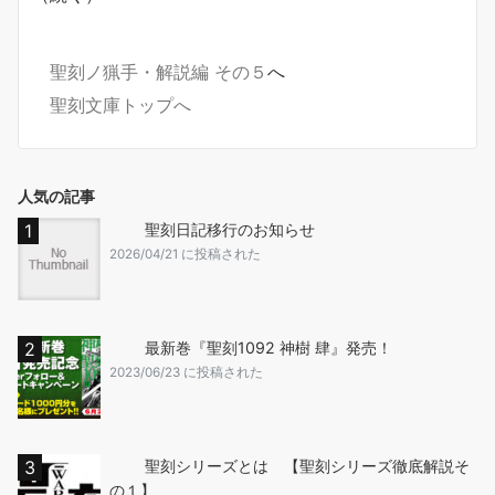
聖刻ノ猟手・解説編 その５
へ
聖刻文庫トップへ
人気の記事
聖刻日記移行のお知らせ
2026/04/21 に投稿された
最新巻『聖刻1092 神樹 肆』発売！
2023/06/23 に投稿された
聖刻シリーズとは 【聖刻シリーズ徹底解説そ
の１】