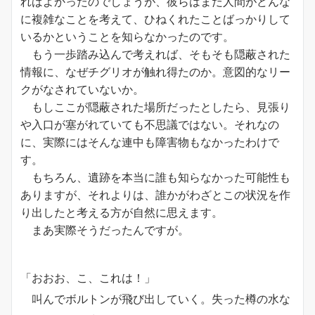
ればよかったのでしょうが、彼らはまだ人間がどんな
に複雑なことを考えて、ひねくれたことばっかりして
いるかということを知らなかったのです。
もう一歩踏み込んで考えれば、そもそも隠蔽された
情報に、なぜチグリオが触れ得たのか。意図的なリー
クがなされていないか。
もしここが隠蔽された場所だったとしたら、見張り
や入口が塞がれていても不思議ではない。それなの
に、実際にはそんな連中も障害物もなかったわけで
す。
もちろん、遺跡を本当に誰も知らなかった可能性も
ありますが、それよりは、誰かがわざとこの状況を作
り出したと考える方が自然に思えます。
まあ実際そうだったんですが。
「おおお、こ、これは！」
叫んでボルトンが飛び出していく。失った樽の水な