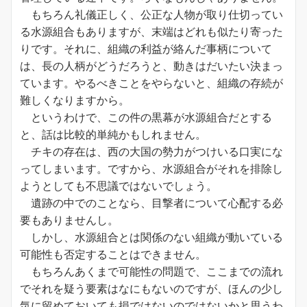
もちろん礼儀正しく、公正な人物が取り仕切ってい
る水源組合もありますが、末端はどれも似たり寄った
りです。それに、組織の利益が絡んだ事柄について
は、長の人柄がどうだろうと、動きはだいたい決まっ
ています。やるべきことをやらないと、組織の存続が
難しくなりますから。
というわけで、この件の黒幕が水源組合だとする
と、話は比較的単純かもしれません。
チキの存在は、西の大国の勢力がつけいる口実にな
ってしまいます。ですから、水源組合がそれを排除し
ようとしても不思議ではないでしょう。
遺跡の中でのことなら、目撃者について心配する必
要もありませんし。
しかし、水源組合とは関係のない組織が動いている
可能性も否定することはできません。
もちろんあくまで可能性の問題で、ここまでの流れ
でそれを疑う要素はなにもないのですが、ほんの少し
気に留めておいても損ではないのではないかと思うわ