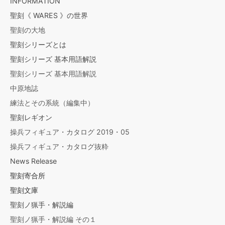
INFORMATION
聖刻《 WARES 》の世界
聖刻の大地
聖刻シリーズとは
聖刻シリーズ 基本用語解説
聖刻シリーズ 基本用語解説
中原地誌
練法とその系統（編集中）
聖刻レギオン
操兵フィギュア・カタログ 2019・05
操兵フィギュア・カタログ抜粋
News Release
聖刻寄合所
聖刻文庫
聖刻ノ猟手・解説編
聖刻ノ猟手・解説編 その１