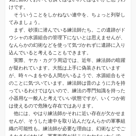
けです。
そういうことをしかねない連中を、ちょっと列挙し
てみましょう。
まず、砂漠に潜んでいる練法師たち。この遺跡がド
ウシャの水源組合の管理下にないとは思えませんが、
なんらかの幻術などを使って気づかれずに遺跡に入り
込んでいると考えることもできます。
実際、ヤカ・カグラ周辺では、近年、練法師の暗躍
が疑われています。大抵は上手に偽装されています
が、時々へまをやる人間がいるようで、水源組合もそ
のことに気づいています。練法師は昔のように力を持
っているわけではないので、練法の専門知識を持った
小器用な一般人と考えていい状態ですが、いくつか術
は使えるので危険な存在ではあります。
他には、やはり練法師かそれに近い存在が欠かせま
せんが、そうした連中を取り込んだなんらかの軍事組
織の可能性も。練法師が必要な理由は、幻術などでご