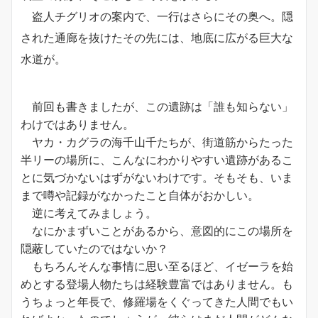
盗人チグリオの案内で、一行はさらにその奥へ。隠
された通廊を抜けたその先には、地底に広がる巨大な
水道が。
前回も書きましたが、この遺跡は「誰も知らない」
わけではありません。
ヤカ・カグラの海千山千たちが、街道筋からたった
半リーの場所に、こんなにわかりやすい遺跡があるこ
とに気づかないはずがないわけです。そもそも、いま
まで噂や記録がなかったこと自体がおかしい。
逆に考えてみましょう。
なにかまずいことがあるから、意図的にこの場所を
隠蔽していたのではないか？
もちろんそんな事情に思い至るほど、イゼーラを始
めとする登場人物たちは経験豊富ではありません。も
うちょっと年長で、修羅場をくぐってきた人間でもい