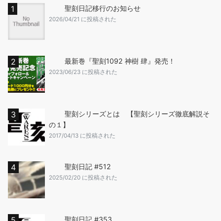
聖刻日記移行のお知らせ
2026/04/21 に投稿された
最新巻『聖刻1092 神樹 肆』発売！
2023/06/23 に投稿された
聖刻シリーズとは 【聖刻シリーズ徹底解説そ
の１】
2017/04/13 に投稿された
聖刻日記 #512
2025/02/20 に投稿された
聖刻日記 #353