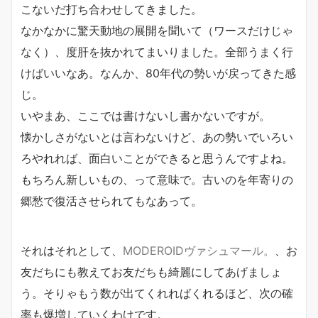
こないだ打ち合わせしてきました。
なかなかに驚天動地の展開を聞いて（ワースだけじゃ
なく）、度肝を抜かれてまいりました。全部うまく行
けばいいなあ。なんか、80年代の勢いが戻ってきた感
じ。
いやまあ、ここでは書けないし書かないですが。
懐かしさがないとは言わないけど、あの勢いでいろい
ろやれれば、面白いことができると思うんですよね。
もちろん新しいもの、って意味で。古いのを年寄りの
郷愁で復活させられてもなあって。
それはそれとして、
MODEROIDヴァシュマール。
、お
友だちにも教えてお友だちも綺麗にしてあげましょ
う。そりゃもう数が出てくれればくれるほど、次の確
率も爆増していくわけです。