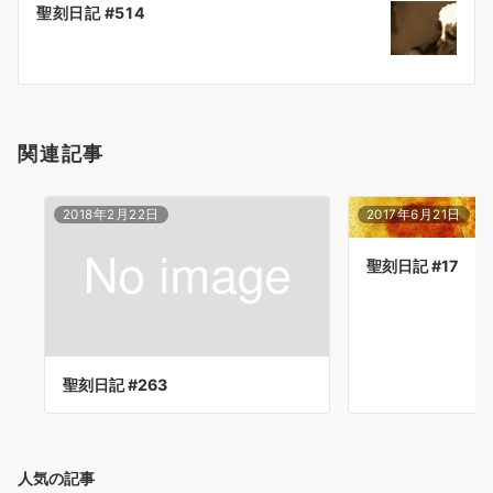
聖刻日記 #514
シ
ョ
ン
関連記事
2018年2月22日
2017年6月21日
聖刻日記 #17
聖刻日記 #263
人気の記事