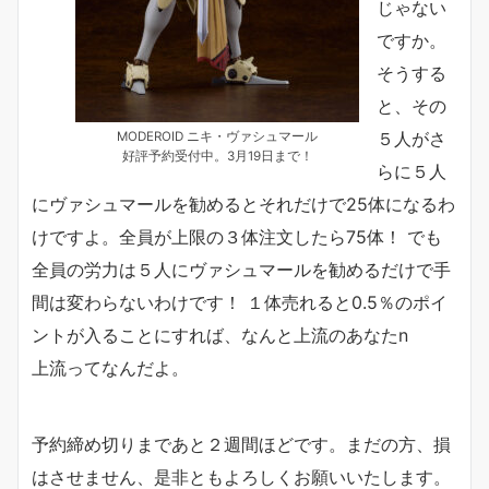
じゃない
ですか。
そうする
と、その
５人がさ
MODEROID ニキ・ヴァシュマール
好評予約受付中。3月19日まで！
らに５人
にヴァシュマールを勧めるとそれだけで25体になるわ
けですよ。全員が上限の３体注文したら75体！ でも
全員の労力は５人にヴァシュマールを勧めるだけで手
間は変わらないわけです！ １体売れると0.5％のポイ
ントが入ることにすれば、なんと上流のあなたn
上流ってなんだよ。
予約締め切りまであと２週間ほどです。まだの方、損
はさせません、是非ともよろしくお願いいたします。