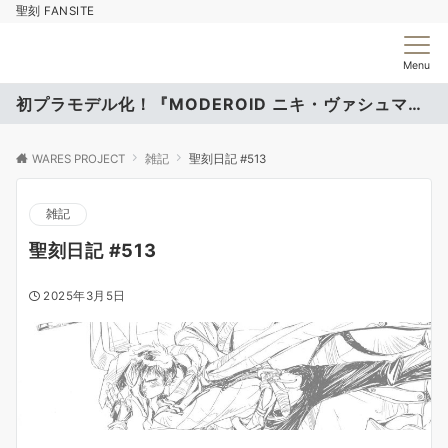
聖刻 FANSITE
Menu
初プラモデル化！『MODEROID ニキ・ヴァシュマール』
WARES PROJECT
雑記
聖刻日記 #513
雑記
聖刻日記 #513
2025年3月5日