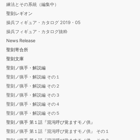
練法とその系統（編集中）
聖刻レギオン
操兵フィギュア・カタログ 2019・05
操兵フィギュア・カタログ抜粋
News Release
聖刻寄合所
聖刻文庫
聖刻ノ猟手・解説編
聖刻ノ猟手・解説編 その１
聖刻ノ猟手・解説編 その２
聖刻ノ猟手・解説編 その３
聖刻ノ猟手・解説編 その４
聖刻ノ猟手・解説編 その５
聖刻ノ猟手 第１話『混沌呼び覚ますモノ供』
聖刻ノ猟手 第１話『混沌呼び覚ますモノ供』 その１