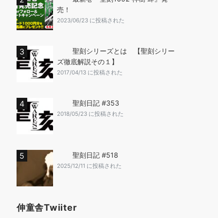
売！
2023/06/23 に投稿された
聖刻シリーズとは 【聖刻シリー
ズ徹底解説その１】
2017/04/13 に投稿された
聖刻日記 #353
2018/05/23 に投稿された
聖刻日記 #518
2025/12/11 に投稿された
伸童舎Twiiter