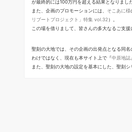
が最終的には100万円を超える結果となりまし
また、企画のプロモーションには、
そこあに様
リブートプロジェクト」特集 vol.32
）
。
この場を借りまして、皆さんの多大なるご支援
聖刻の大地では、その企画の出発点となる同名
わけではなく、現在も本サイト上で『
中原地誌
また、聖刻の大地の設定を基本にした、
聖刻シ