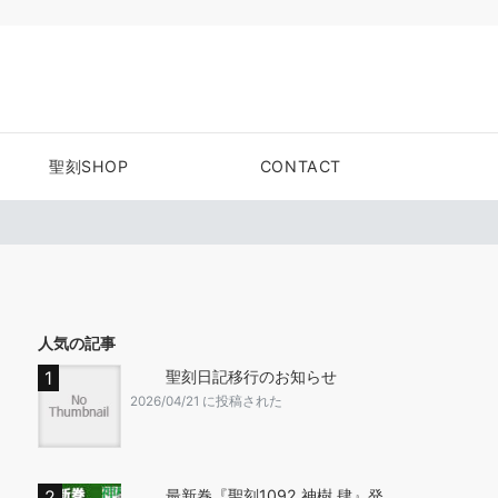
聖刻SHOP
CONTACT
人気の記事
聖刻日記移行のお知らせ
2026/04/21 に投稿された
最新巻『聖刻1092 神樹 肆』発