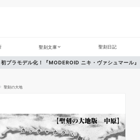
所
聖刻日記
聖刻文庫
初プラモデル化！『MODEROID ニキ・ヴァシュマール』
聖刻の大地