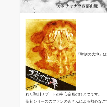
『聖刻の大地』は
れた聖刻リブートの中心企画のひとつです。
聖刻シリーズのファンの皆さんによる熱心なご