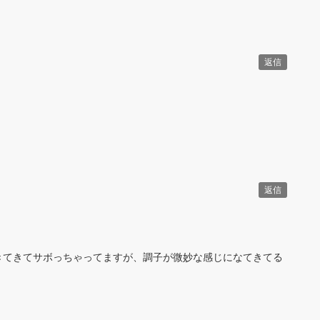
返信
返信
きてきてサボっちゃってますが、調子が微妙な感じになてきてる