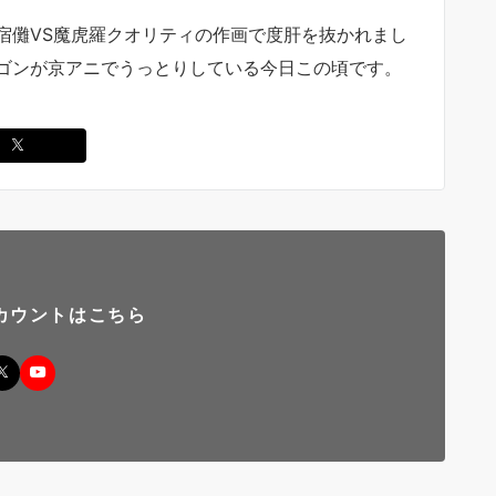
宿儺VS魔虎羅クオリティの作画で度肝を抜かれまし
ゴンが京アニでうっとりしている今日この頃です。
カウントはこちら