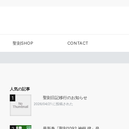
聖刻SHOP
CONTACT
人気の記事
聖刻日記移行のお知らせ
2026/04/21 に投稿された
最新巻『聖刻1092 神樹 肆』発