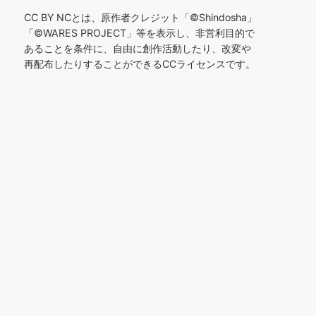
CC BY NCとは、原作者クレジット「©︎Shindosha」
「
©︎
WARES PROJECT」等を表示し、非営利目的で
あることを条件に、自由に創作活動したり、改変や
再配布したりすることができるCCライセンスです。