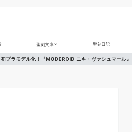
所
聖刻日記
聖刻文庫
初プラモデル化！『MODEROID ニキ・ヴァシュマール』