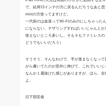
で、結局13インチの方に戻るんだろうなあと
miniの方使ってますけど。
一代前のは血迷ってWi-Fiのみのにしちゃっ
にならない。テザリングすればいいじゃんとか言
使えないところ多いし。そもそもファミレスのく
どうでもいいだろう）
そうそう、そんなわけで、手が進まなくなって
がら書いてたのが意外に伸びて、これでいいじ
なんか１週抜けた感じがありますが、ほら、合
よ。
日下部匡俊