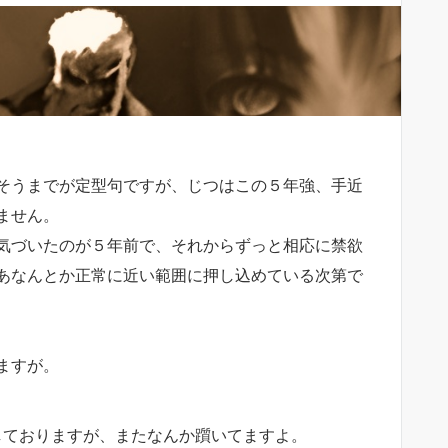
そうまでが定型句ですが、じつはこの５年強、手近
ません。
気づいたのが５年前で、それからずっと相応に禁欲
あなんとか正常に近い範囲に押し込めている次第で
ますが。
しておりますが、またなんか躓いてますよ。