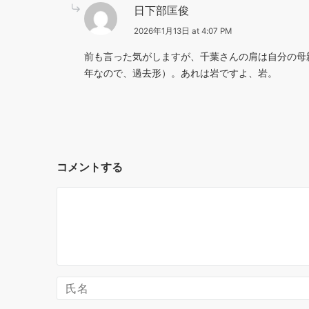
日下部匡俊
2026年1月13日 at 4:07 PM
前も言った気がしますが、千葉さんの肩は自分の母
年なので、過去形）。あれは岩ですよ、岩。
コメントする