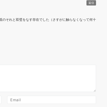
返信
親のそれと双璧をなす存在でした（さすがに触らなくなって何十