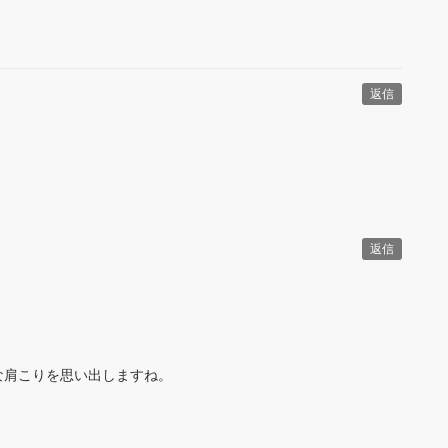
返信
返信
な肩こりを思い出しますね。