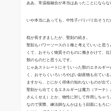
ああ、常温核融合が本当はあったことにならな
いや本当にあっても、中性子バリバリ出そうだ
枕が長すぎましたが、聖刻の続き。
聖刻もパワーソースの１種と考えていいと思う
くて、おそらく物質そのものに働きかけて、位
類のものだと思うんです。
じゃあストレートにそういった類のエネルギー
く、おそらくいろいろやばい副産物も出ている
ますから、とにかく得体の知れないものが出て
聖刻から出てくるエネルギーは魔力（マーナ）
さんくせえ）とか、物性に対して作用しちゃう
なので実際、練法師なんかはもう顔面にもろに