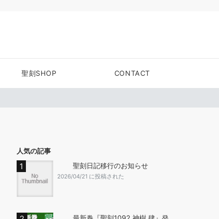
聖刻SHOP
CONTACT
人気の記事
聖刻日記移行のお知らせ
2026/04/21 に投稿された
最新巻『聖刻1092 神樹 肆』発