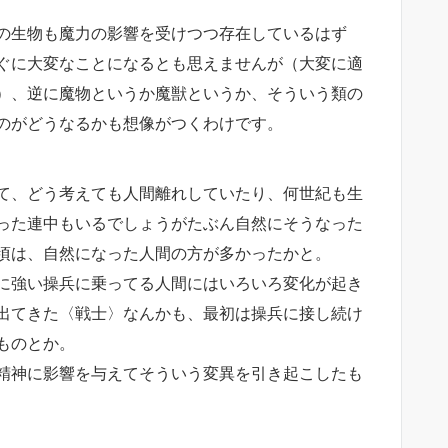
の生物も魔力の影響を受けつつ存在しているはず
ぐに大変なことになるとも思えませんが（大変に適
）、逆に魔物というか魔獣というか、そういう類の
のがどうなるかも想像がつくわけです。
て、どう考えても人間離れしていたり、何世紀も生
った連中もいるでしょうがたぶん自然にそうなった
頃は、自然になった人間の方が多かったかと。
に強い操兵に乗ってる人間にはいろいろ変化が起き
出てきた〈戦士〉なんかも、最初は操兵に接し続け
ものとか。
精神に影響を与えてそういう変異を引き起こしたも