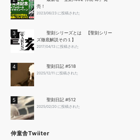
売！
2023/06/23 に投稿された
聖刻シリーズとは 【聖刻シリー
ズ徹底解説その１】
2017/04/13 に投稿された
聖刻日記 #518
2025/12/11 に投稿された
聖刻日記 #512
2025/02/20 に投稿された
伸童舎Twiiter