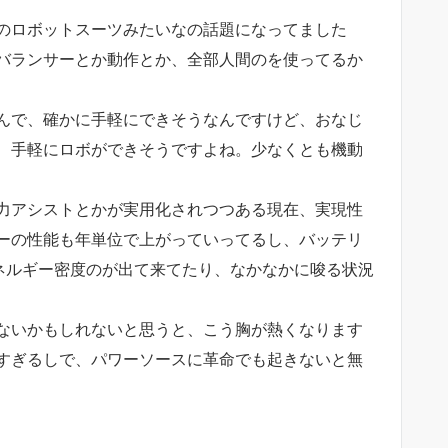
のロボットスーツみたいなの話題になってました
バランサーとか動作とか、全部人間のを使ってるか
んで、確かに手軽にできそうなんですけど、おなじ
、手軽にロボができそうですよね。少なくとも機動
力アシストとかが実用化されつつある現在、実現性
ーの性能も年単位で上がっていってるし、バッテリ
のエネルギー密度のが出て来てたり、なかなかに唆る状況
ないかもしれないと思うと、こう胸が熱くなります
すぎるしで、パワーソースに革命でも起きないと無