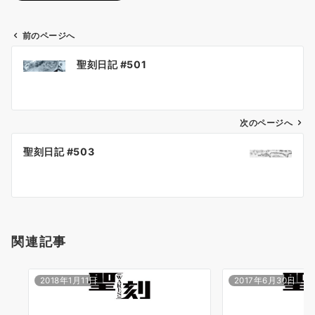
前のページへ
投
聖刻日記 #501
稿
ナ
ビ
ゲ
次のページへ
ー
聖刻日記 #503
シ
ョ
ン
関連記事
2018年1月11日
2017年6月30日