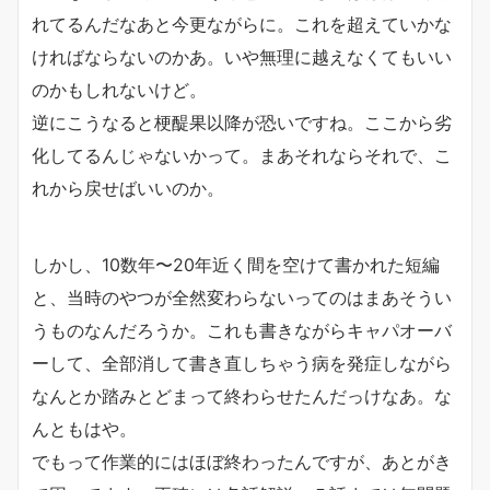
れてるんだなあと今更ながらに。これを超えていかな
ければならないのかあ。いや無理に越えなくてもいい
のかもしれないけど。
逆にこうなると梗醍果以降が恐いですね。ここから劣
化してるんじゃないかって。まあそれならそれで、こ
れから戻せばいいのか。
しかし、10数年〜20年近く間を空けて書かれた短編
と、当時のやつが全然変わらないってのはまあそうい
うものなんだろうか。これも書きながらキャパオーバ
ーして、全部消して書き直しちゃう病を発症しながら
なんとか踏みとどまって終わらせたんだっけなあ。な
んともはや。
でもって作業的にはほぼ終わったんですが、あとがき