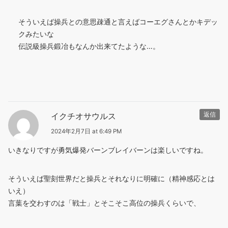
そういえば操兵との意思疎通と言えばコーエグさんとかキデッ
クみたいな
伝説級操兵鍛冶もなんか出来てたような…。
イクチオサウルス
返信
2024年2月7日 at 6:49 PM
いきなりですが勇気爆発バーンブレイバーンは楽しいですね。
そういえば聖刻世界だと操兵とそれなりに明確に（精神感応とは
いえ）
言葉を交わすのは「戦士」とそこそこ高位の操兵くらいで、