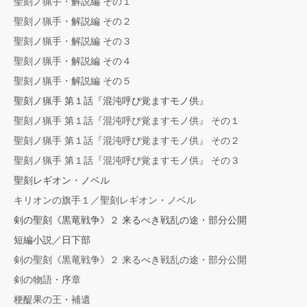
聖刻ノ猟手・解説編 その１
聖刻ノ猟手・解説編 その２
聖刻ノ猟手・解説編 その３
聖刻ノ猟手・解説編 その４
聖刻ノ猟手・解説編 その５
聖刻ノ猟手 第１話『混沌呼び覚ますモノ供』
聖刻ノ猟手 第１話『混沌呼び覚ますモノ供』 その１
聖刻ノ猟手 第１話『混沌呼び覚ますモノ供』 その２
聖刻ノ猟手 第１話『混沌呼び覚ますモノ供』 その３
聖刻レギオン・ノベル
キリオンの旗手１／聖刻レギオン・ノベル
剣の聖刻《黒竜戦争》２ 来るべき戦乱の途・部分公開
短編小説／日下部
剣の聖刻《黒竜戦争》２ 来るべき戦乱の途・部分公開
剣の物語・序章
梗醍果の王・補遺