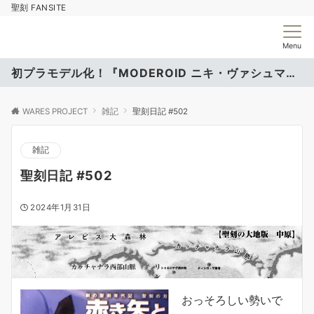
聖刻 FANSITE
Menu
初プラモデル化！『MODEROID ニキ・ヴァシュマール』
WARES PROJECT
雑記
聖刻日記 #502
雑記
聖刻日記 #502
2024年1月31日
おっそろしい勢いで