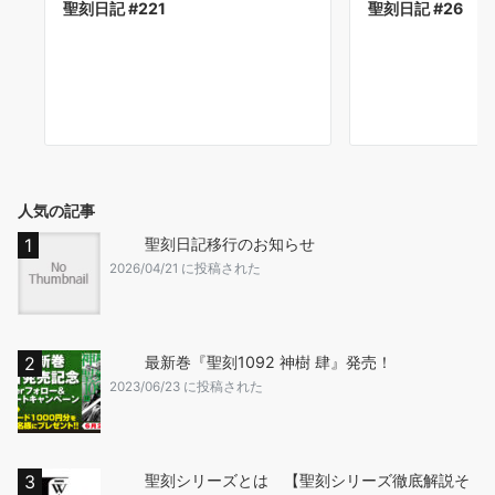
聖刻日記 #221
聖刻日記 #26
人気の記事
聖刻日記移行のお知らせ
2026/04/21 に投稿された
最新巻『聖刻1092 神樹 肆』発売！
2023/06/23 に投稿された
聖刻シリーズとは 【聖刻シリーズ徹底解説そ