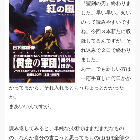
『聖刻の刃』終わりま
した。早い早い。短い
のって読みやすいです
ね。今回３本新たに収
録してるんですが、そ
れ込みで２日で終わり
ました。
あー、でも新しい方は
一応手直しに何日かか
かってるから、それ入れるともうちょっとかかった
か。
まあいいんですが。
読み返してみると、単純な技術ではまだまだなもの
の、なんか自分の書こうと思ってるものはほぼ全部や