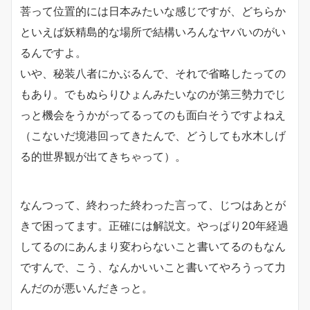
菩って位置的には日本みたいな感じですが、どちらか
といえば妖精島的な場所で結構いろんなヤバいのがい
るんですよ。
いや、秘装八者にかぶるんで、それで省略したっての
もあり。でもぬらりひょんみたいなのが第三勢力でじ
っと機会をうかがってるってのも面白そうですよねえ
（こないだ境港回ってきたんで、どうしても水木しげ
る的世界観が出てきちゃって）。
なんつって、終わった終わった言って、じつはあとが
きで困ってます。正確には解説文。やっぱり20年経過
してるのにあんまり変わらないこと書いてるのもなん
ですんで、こう、なんかいいこと書いてやろうって力
んだのが悪いんだきっと。