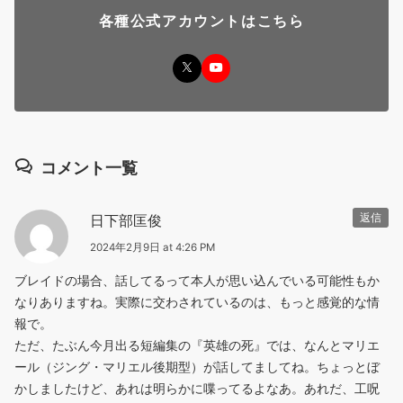
各種公式アカウントはこちら
コメント一覧
日下部匡俊
返信
2024年2月9日 at 4:26 PM
ブレイドの場合、話してるって本人が思い込んでいる可能性もか
なりありますね。実際に交わされているのは、もっと感覚的な情
報で。
ただ、たぶん今月出る短編集の『英雄の死』では、なんとマリエ
ール（ジング・マリエル後期型）が話してましてね。ちょっとぼ
かしましたけど、あれは明らかに喋ってるよなあ。あれだ、工呪