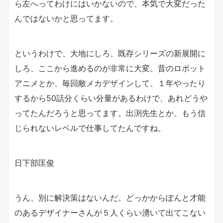
ら左へってわけにはいかないので、本気で大変だった
んではないかと思ってます。
というわけで、大地にしろ、既存シリーズの新展開に
しろ、ここから進めるのが非常に大変。昔のロボット
アニメとか、毎回敵メカデザインして、１年やったり
するから50話分くらい分量があるわけで、あれどうや
ってたんだろうと思ってます。出渕先生とか、もう信
じられないレベルで仕事してたんですね。
日下部匡俊
うん、別に解決策はないんだ。どっかからぽんと才能
のあるデザイナーさんが５人くらい湧いて出てこない