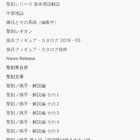
聖刻シリーズ 基本用語解説
中原地誌
練法とその系統（編集中）
聖刻レギオン
操兵フィギュア・カタログ 2019・05
操兵フィギュア・カタログ抜粋
News Release
聖刻寄合所
聖刻文庫
聖刻ノ猟手・解説編
聖刻ノ猟手・解説編 その１
聖刻ノ猟手・解説編 その２
聖刻ノ猟手・解説編 その３
聖刻ノ猟手・解説編 その４
聖刻ノ猟手・解説編 その５
聖刻ノ猟手 第１話『混沌呼び覚ますモノ供』