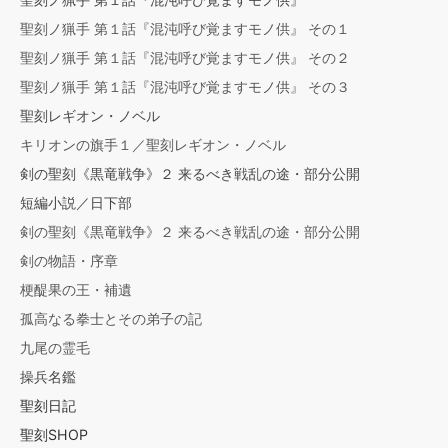
聖刻ノ猟手 第１話『混沌呼び覚ますモノ供』 その１
聖刻ノ猟手 第１話『混沌呼び覚ますモノ供』 その２
聖刻ノ猟手 第１話『混沌呼び覚ますモノ供』 その３
聖刻レギオン・ノベル
キリオンの旗手１／聖刻レギオン・ノベル
剣の聖刻《黒竜戦争》２ 来るべき戦乱の途・部分公開
短編小説／日下部
剣の聖刻《黒竜戦争》２ 来るべき戦乱の途・部分公開
剣の物語・序章
梗醍果の王・補遺
孤高なる拳士とその弟子の記
九尾の霊毛
操兵名鑑
聖刻日記
聖刻SHOP