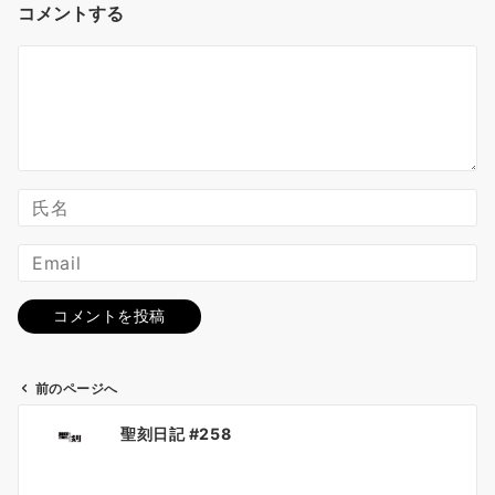
コメントする
前のページへ
投
聖刻日記 #258
稿
ナ