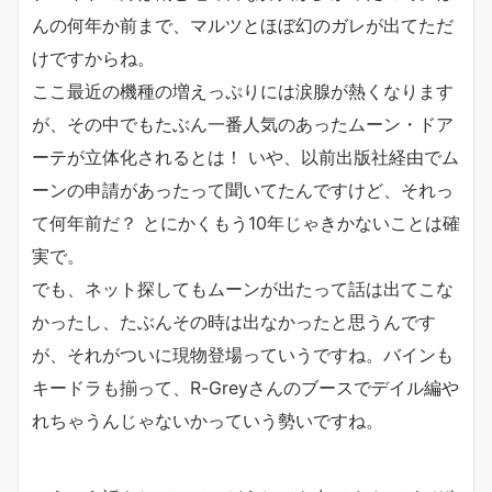
んの何年か前まで、マルツとほぼ幻のガレが出てただ
けですからね。
ここ最近の機種の増えっぷりには涙腺が熱くなります
が、その中でもたぶん一番人気のあったムーン・ドア
ーテが立体化されるとは！ いや、以前出版社経由でム
ーンの申請があったって聞いてたんですけど、それっ
て何年前だ？ とにかくもう10年じゃきかないことは確
実で。
でも、ネット探してもムーンが出たって話は出てこな
かったし、たぶんその時は出なかったと思うんです
が、それがついに現物登場っていうですね。バインも
キードラも揃って、R-Greyさんのブースでデイル編や
れちゃうんじゃないかっていう勢いですね。