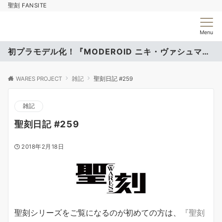
聖刻 FANSITE
Menu
初プラモデル化！『MODEROID ニキ・ヴァシュマール』
WARES PROJECT
雑記
聖刻日記 #259
雑記
聖刻日記 #259
2018年2月18日
聖刻シリーズをご覧になるのが初めての方は、
『聖刻