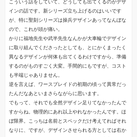
こういう話をしていて、どうしても出てくるのがデザ
インの話です。新シリーズ立ち上げるのはいいです
が、特に聖刻シリーズは操兵デザインあってなんぼな
ので、これが頭が痛い。
かりに福地先生や武半先生なんかが大車輪でデザイン
に取り組んでくださったとしても、とにかくまったく
異なるデザインが何体も出てくるわけですから、準備
するのがものすごく大変。手間的にもですが、コスト
も半端じゃありません。
逆を言えば、ワースブレイドの初期の頃って異常だっ
たんだなあといまさらながらに思います。
でもって、それでも全然デザイン足りてなかったんで
すからね。物理的にあれ以上やれなかったんです。ほ
ぼ限界。こっちは名前とスペックだけ考えてればそれ
なりに、ですが、デザインさせられる方としては右か