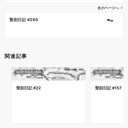
ビ
ゲ
次のページへ
ー
聖刻日記 #260
シ
ョ
ン
関連記事
2017年6月26日
2017年11月8日
聖刻日記 #22
聖刻日記 #157