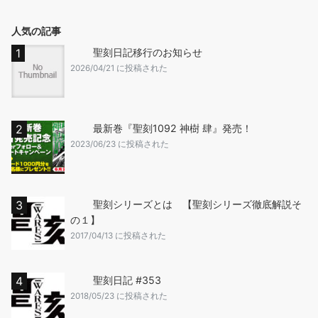
人気の記事
聖刻日記移行のお知らせ
2026/04/21 に投稿された
最新巻『聖刻1092 神樹 肆』発売！
2023/06/23 に投稿された
聖刻シリーズとは 【聖刻シリーズ徹底解説そ
の１】
2017/04/13 に投稿された
聖刻日記 #353
2018/05/23 に投稿された