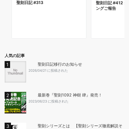
聖刻日記 #313
聖刻日記 #412
ングご報告
人気の記事
聖刻日記移行のお知らせ
2026/04/21 に投稿された
最新巻『聖刻1092 神樹 肆』発売！
2023/06/23 に投稿された
聖刻シリーズとは 【聖刻シリーズ徹底解説そ