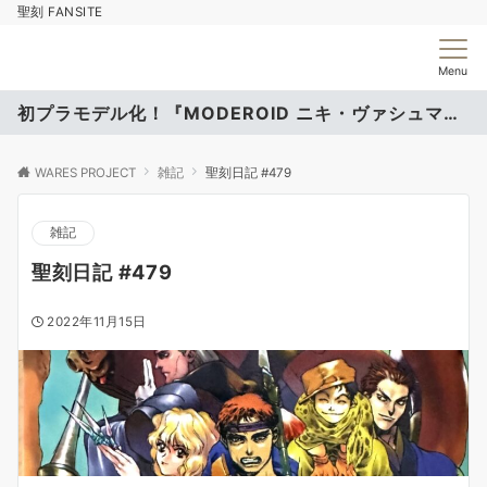
聖刻 FANSITE
Menu
初プラモデル化！『MODEROID ニキ・ヴァシュマール』
WARES PROJECT
雑記
聖刻日記 #479
雑記
聖刻日記 #479
2022年11月15日