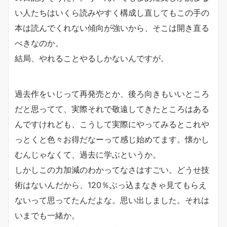
い人たちはいくら読みやすく構成し直してもこの手の
本は読んでくれない傾向が強いから、そこは開き直る
べきなのか。
結局、やれることやるしかないんですが。
過去作をいじって再発売とか、後ろ向きもいいところ
だと思ってて、実際それで敬遠してきたところはある
んですけれども、こうして実際にやってみるとこれや
っとくと色々お得だなーって感じ始めてます。懐かし
むんじゃなくて、過去に学ぶというか。
しかしこの力加減のわかってなさはすごい。どうせ技
術はないんだから、120％ぶっ込まなきゃ見てもらえ
ないって思ってたんだよな。思い出しました。それは
いまでも一緒か。