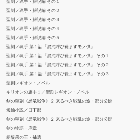
聖刻ノ猟手・解説編 その１
聖刻ノ猟手・解説編 その２
聖刻ノ猟手・解説編 その３
聖刻ノ猟手・解説編 その４
聖刻ノ猟手・解説編 その５
聖刻ノ猟手 第１話『混沌呼び覚ますモノ供』
聖刻ノ猟手 第１話『混沌呼び覚ますモノ供』 その１
聖刻ノ猟手 第１話『混沌呼び覚ますモノ供』 その２
聖刻ノ猟手 第１話『混沌呼び覚ますモノ供』 その３
聖刻レギオン・ノベル
キリオンの旗手１／聖刻レギオン・ノベル
剣の聖刻《黒竜戦争》２ 来るべき戦乱の途・部分公開
短編小説／日下部
剣の聖刻《黒竜戦争》２ 来るべき戦乱の途・部分公開
剣の物語・序章
梗醍果の王・補遺