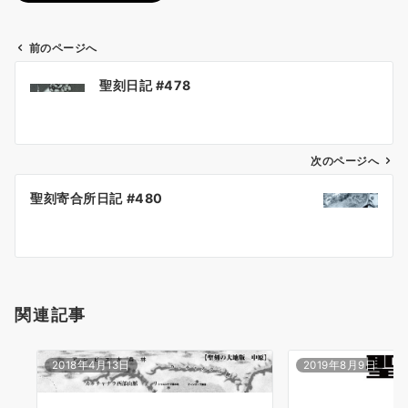
前のページへ
投
聖刻日記 #478
稿
ナ
ビ
ゲ
次のページへ
ー
聖刻寄合所日記 #480
シ
ョ
ン
関連記事
2018年4月13日
2019年8月9日