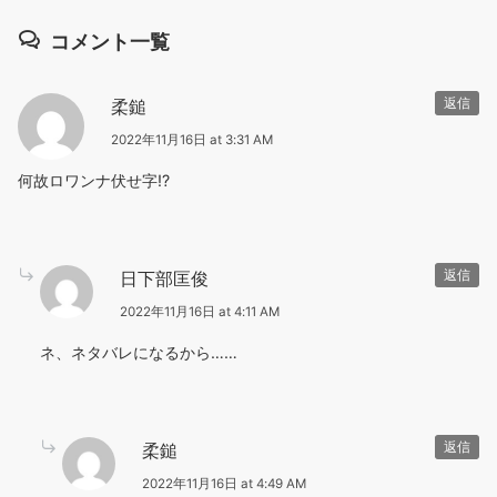
コメント一覧
柔鎚
返信
2022年11月16日 at 3:31 AM
何故ロワンナ伏せ字!?
日下部匡俊
返信
2022年11月16日 at 4:11 AM
ネ、ネタバレになるから……
柔鎚
返信
2022年11月16日 at 4:49 AM