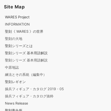
Site Map
WARES Project
INFORMATION
聖刻《 WARES 》の世界
聖刻の大地
聖刻シリーズとは
聖刻シリーズ 基本用語解説
聖刻シリーズ 基本用語解説
中原地誌
練法とその系統（編集中）
聖刻レギオン
操兵フィギュア・カタログ 2019・05
操兵フィギュア・カタログ抜粋
News Release
聖刻寄合所