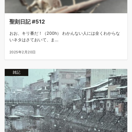
聖刻日記 #512
おお、キリ番だ！（200h） わかんない人には全くわからな
いネタはさておいて、ま...
2025年2月20日
雑記