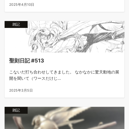
2025年4月10日
雑記
聖刻日記 #513
こないだ打ち合わせしてきました。 なかなかに驚天動地の展
開を聞いて（ワースだけじ...
2025年3月5日
雑記