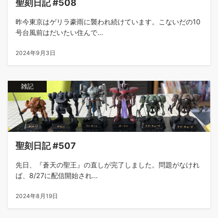
聖刻日記 #508
昨今東京はゲリラ豪雨に襲われ続けています。こないだの10
号台風前はだいたい住んで...
2024年9月3日
雑記
聖刻日記 #507
先日、『蒼天の聖王』の直しが完了しました。問題がなけれ
ば、8/27に配信開始され...
2024年8月19日