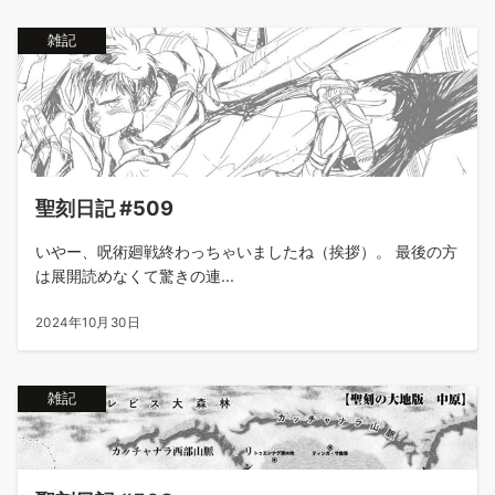
雑記
聖刻日記 #509
いやー、呪術廻戦終わっちゃいましたね（挨拶）。 最後の方
は展開読めなくて驚きの連...
2024年10月30日
雑記