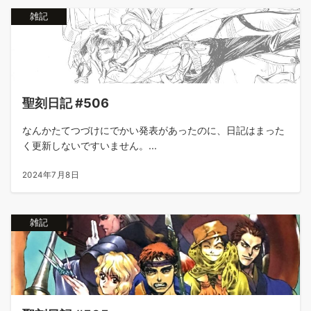
雑記
聖刻日記 #506
なんかたてつづけにでかい発表があったのに、日記はまった
く更新しないですいません。...
2024年7月8日
雑記