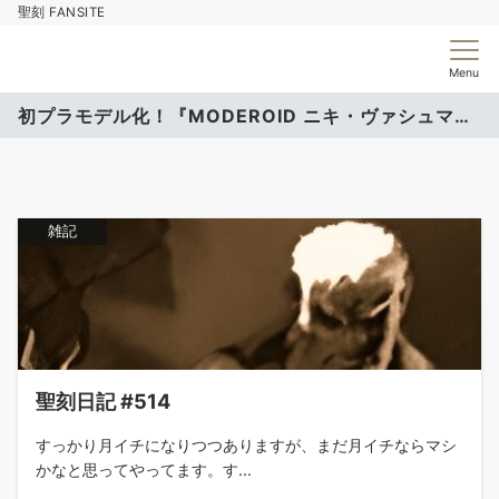
聖刻 FANSITE
Menu
初プラモデル化！『MODEROID ニキ・ヴァシュマール』
雑記
聖刻日記 #514
すっかり月イチになりつつありますが、まだ月イチならマシ
かなと思ってやってます。す...