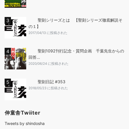
聖刻シリーズとは 【聖刻シリーズ徹底解説そ
の１】
2017/04/13 に投稿された
聖刻1092刊行記念・質問企画 千葉先生からの
回答...
2020/06/24 に投稿された
聖刻日記 #353
2018/05/23 に投稿された
伸童舎Twiiter
Tweets by shindosha