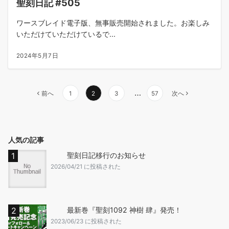
聖刻日記 #505
ワースブレイド電子版、無事販売開始されました。お楽しみ
いただけていただけているで...
2024年5月7日
…
前へ
1
2
3
57
次へ
人気の記事
聖刻日記移行のお知らせ
2026/04/21 に投稿された
最新巻『聖刻1092 神樹 肆』発売！
2023/06/23 に投稿された