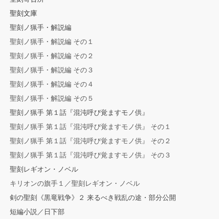
聖刻文庫
聖刻ノ猟手・解説編
聖刻ノ猟手・解説編 その１
聖刻ノ猟手・解説編 その２
聖刻ノ猟手・解説編 その３
聖刻ノ猟手・解説編 その４
聖刻ノ猟手・解説編 その５
聖刻ノ猟手 第１話『混沌呼び覚ますモノ供』
聖刻ノ猟手 第１話『混沌呼び覚ますモノ供』 その１
聖刻ノ猟手 第１話『混沌呼び覚ますモノ供』 その２
聖刻ノ猟手 第１話『混沌呼び覚ますモノ供』 その３
聖刻レギオン・ノベル
キリオンの旗手１／聖刻レギオン・ノベル
剣の聖刻《黒竜戦争》２ 来るべき戦乱の途・部分公開
短編小説／日下部