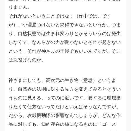
りません。
それがないということではなく（作中では、です
が）、小理屈つけないと納得できないというか。つま
り、自然状態では生まれ変わりとかそういうのは発生
しなくて、なんらかの力が働かないとそれが起きない
という。それが神さまの干渉でもいいんですが。そこ
は丸投げなのか。
神さまにしても、高次元の生き物（意思）というよ
り、自然界の法則に対する見方を変えてみるとそうい
うものに見える、ってのに近いです。要するに理屈捻
りたくて仕方ないってだけといえばそうなんですが。
だから、攻殻機動隊の影響なんでしょうが、どんな作
品に対しても、知的存在の核になるものに「ゴース