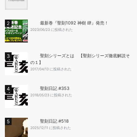
最新巻『聖刻1092 神樹 肆』発売！
2023/06/23 に投稿された
聖刻シリーズとは 【聖刻シリーズ徹底解説そ
の１】
2017/04/13 に投稿された
聖刻日記 #353
2018/05/23 に投稿された
聖刻日記 #518
2025/12/11 に投稿された