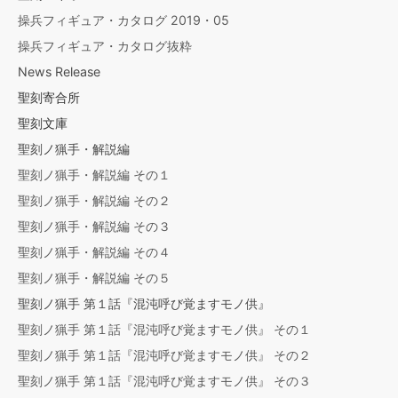
操兵フィギュア・カタログ 2019・05
操兵フィギュア・カタログ抜粋
News Release
聖刻寄合所
聖刻文庫
聖刻ノ猟手・解説編
聖刻ノ猟手・解説編 その１
聖刻ノ猟手・解説編 その２
聖刻ノ猟手・解説編 その３
聖刻ノ猟手・解説編 その４
聖刻ノ猟手・解説編 その５
聖刻ノ猟手 第１話『混沌呼び覚ますモノ供』
聖刻ノ猟手 第１話『混沌呼び覚ますモノ供』 その１
聖刻ノ猟手 第１話『混沌呼び覚ますモノ供』 その２
聖刻ノ猟手 第１話『混沌呼び覚ますモノ供』 その３