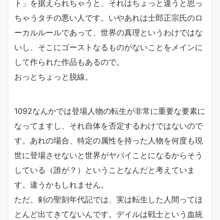
ト」を据えられちゃうと、それはちょっと違うと思っ
ちゃうタチの悪い人です。いやあれは士郎正宗氏のロ
ーカルルールであって、世界の真理というわけではな
いし、そこにゴーストなるものがないことをメインに
して作られた作品もあるので。
おっとちょっと脱線。
1092なんかでは登場人物の転生が非常に重要な要素に
なってますし、それ自体を否定するわけではないので
す。あれの場合、特定の属性を持った人物を何度も現
世に登場させないと世界がヤバイことになるからそう
している（誰が？）ということなんだと考えていま
す。違うかもしれません。
ただ、剣の聖刻年代記では、実は転生した人間ってほ
とんど出てきてないんです。デイルは戦士という血統