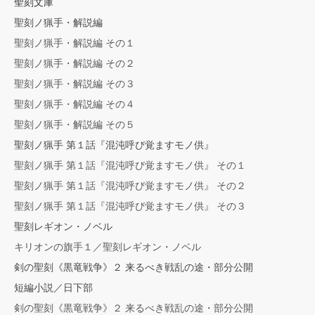
聖刻文庫
聖刻ノ猟手・解説編
聖刻ノ猟手・解説編 その１
聖刻ノ猟手・解説編 その２
聖刻ノ猟手・解説編 その３
聖刻ノ猟手・解説編 その４
聖刻ノ猟手・解説編 その５
聖刻ノ猟手 第１話『混沌呼び覚ますモノ供』
聖刻ノ猟手 第１話『混沌呼び覚ますモノ供』 その１
聖刻ノ猟手 第１話『混沌呼び覚ますモノ供』 その２
聖刻ノ猟手 第１話『混沌呼び覚ますモノ供』 その３
聖刻レギオン・ノベル
キリオンの旗手１／聖刻レギオン・ノベル
剣の聖刻《黒竜戦争》２ 来るべき戦乱の途・部分公開
短編小説／日下部
剣の聖刻《黒竜戦争》２ 来るべき戦乱の途・部分公開