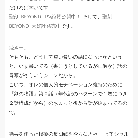
だければ幸いです。
聖刻-BEYOND- PV絶賛公開中！
そして、
聖刻-
BEYOND-大好評発売中
です。
続きー。
そもそも、どうして買い食いの話になったかという
と、いま書いてる（書こうとしているが正解か）話の
冒頭がそういうシーンだから。
こいつ、オレの個人的モチベーション維持のために
『剣の物語』第２話（年代記のパターンで１巻につき
２話構成だから）のちょっと後から話が始まってるの
で。
操兵を使った模擬の集団戦をやらなきゃ！ ってシャル