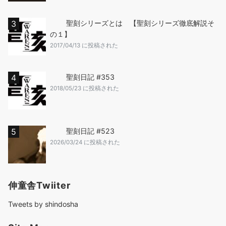
聖刻シリーズとは 【聖刻シリーズ徹底解説そ
の１】
2017/04/13 に投稿された
聖刻日記 #353
2018/05/23 に投稿された
聖刻日記 #523
2026/03/24 に投稿された
伸童舎Twiiter
Tweets by shindosha