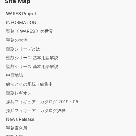
Site Map
WARES Project
INFORMATION
聖刻《 WARES 》の世界
聖刻の大地
聖刻シリーズとは
聖刻シリーズ 基本用語解説
聖刻シリーズ 基本用語解説
中原地誌
練法とその系統（編集中）
聖刻レギオン
操兵フィギュア・カタログ 2019・05
操兵フィギュア・カタログ抜粋
News Release
聖刻寄合所