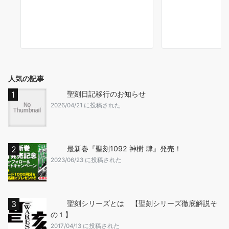
人気の記事
聖刻日記移行のお知らせ
2026/04/21 に投稿された
最新巻『聖刻1092 神樹 肆』発売！
2023/06/23 に投稿された
聖刻シリーズとは 【聖刻シリーズ徹底解説そ
の１】
2017/04/13 に投稿された