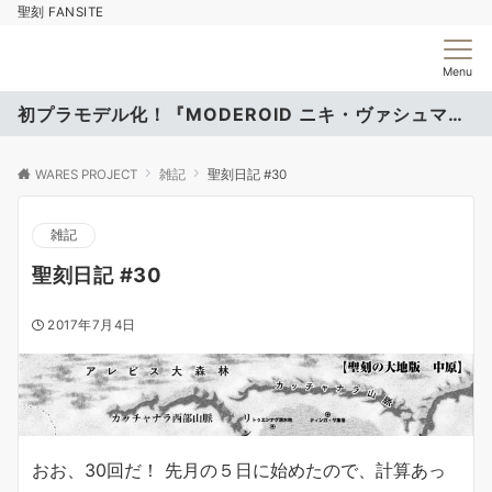
聖刻 FANSITE
Menu
初プラモデル化！『MODEROID ニキ・ヴァシュマール』
WARES PROJECT
雑記
聖刻日記 #30
雑記
聖刻日記 #30
2017年7月4日
おお、30回だ！ 先月の５日に始めたので、計算あっ