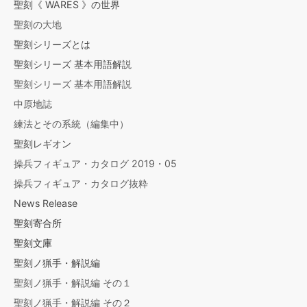
聖刻《 WARES 》の世界
聖刻の大地
聖刻シリーズとは
聖刻シリーズ 基本用語解説
聖刻シリーズ 基本用語解説
中原地誌
練法とその系統（編集中）
聖刻レギオン
操兵フィギュア・カタログ 2019・05
操兵フィギュア・カタログ抜粋
News Release
聖刻寄合所
聖刻文庫
聖刻ノ猟手・解説編
聖刻ノ猟手・解説編 その１
聖刻ノ猟手・解説編 その２