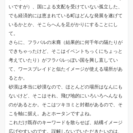
いですが）、国による支配を受けていない孤立した、
でも経済的には恵まれている町はどんな発展を遂げて
いるかとか、そこらへんを足がかりにすることにし
て。
さらに、フラバルの末裔（結果的に何千年の隔たりが
できちゃったけど、そこはイベントちっくにちょっと
考えていたり）がフラバルっぽい国を興し直してい
て、ワースブレイドと似たイメージが使える場所があ
るとか。
砂漠は本当に砂漠なので、ほとんどの場所はなんにも
ないけど、そこはそれ、飛び地的にいろいろへんなも
のがあるとか。そこはツキヨミと封都があるので、そ
こを軸に据え。あとホータンですよね。
これだけ既存のキーワードを散らせば、結構イメージ
広げやすいのです。誤解しないでいただきたいのは、