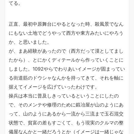
てる。
正直、最初中原舞台にやるとなった時、殺風景でなん
にもない土地でどうやって西方や東方みたいにやろう
か、と思いました。
が、まあ経験があったので（西方だって漠としてまし
たから）、とにかくディテールから作っていくことに
しました。1092やらでわりあいイメージが固まってい
る街道筋のドウシャなんかを持ってきて、それを軸に
据えてイメージを広げていったわけです。
操兵は本当に普及しきっているということにしたの
で、そのメンテや修理のために鍛冶屋が山のようにあ
って、山のようにあるから一流から三流まで玉石混交
状態で、貧富の差もすごくて、もう現実のクルマの整
備屋なんかと一緒だろうとか（イメージは一緒じゃな