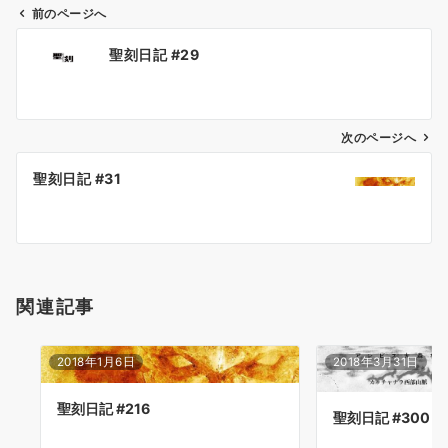
前のページへ
投
聖刻日記 #29
稿
ナ
ビ
ゲ
次のページへ
ー
聖刻日記 #31
シ
ョ
ン
関連記事
2018年1月6日
2018年3月31日
聖刻日記 #216
聖刻日記 #300