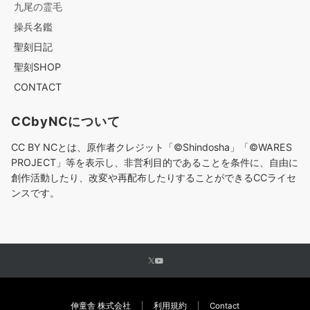
九尾の霊毛
操兵名鑑
聖刻日記
聖刻SHOP
CONTACT
CCbyNCについて
CC BY NCとは、原作者クレジット「©︎Shindosha」「
©︎
WARES
PROJECT」等を表示し、非営利目的であることを条件に、自由に
創作活動したり、改変や再配布したりすることができるCCライセ
ンスです。
伸童舎 株式会社
利用規約
Contact