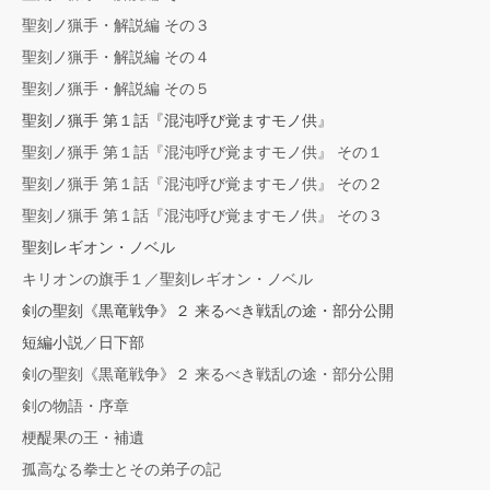
聖刻ノ猟手・解説編 その３
聖刻ノ猟手・解説編 その４
聖刻ノ猟手・解説編 その５
聖刻ノ猟手 第１話『混沌呼び覚ますモノ供』
聖刻ノ猟手 第１話『混沌呼び覚ますモノ供』 その１
聖刻ノ猟手 第１話『混沌呼び覚ますモノ供』 その２
聖刻ノ猟手 第１話『混沌呼び覚ますモノ供』 その３
聖刻レギオン・ノベル
キリオンの旗手１／聖刻レギオン・ノベル
剣の聖刻《黒竜戦争》２ 来るべき戦乱の途・部分公開
短編小説／日下部
剣の聖刻《黒竜戦争》２ 来るべき戦乱の途・部分公開
剣の物語・序章
梗醍果の王・補遺
孤高なる拳士とその弟子の記