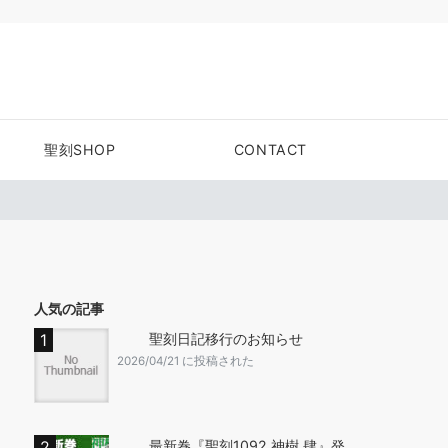
聖刻SHOP
CONTACT
人気の記事
聖刻日記移行のお知らせ
2026/04/21 に投稿された
最新巻『聖刻1092 神樹 肆』発