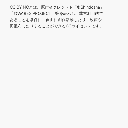
CC BY NCとは、原作者クレジット「©︎Shindosha」
「
©︎
WARES PROJECT」等を表示し、非営利目的で
あることを条件に、自由に創作活動したり、改変や
再配布したりすることができるCCライセンスです。