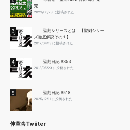
売！
2023/06/23 に投稿された
聖刻シリーズとは 【聖刻シリー
ズ徹底解説その１】
2017/04/13 に投稿された
聖刻日記 #353
2018/05/23 に投稿された
聖刻日記 #518
2025/12/11 に投稿された
伸童舎Twiiter