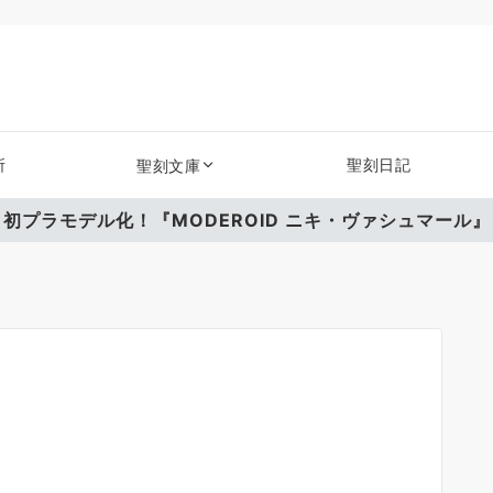
所
聖刻日記
聖刻文庫
初プラモデル化！『MODEROID ニキ・ヴァシュマール』