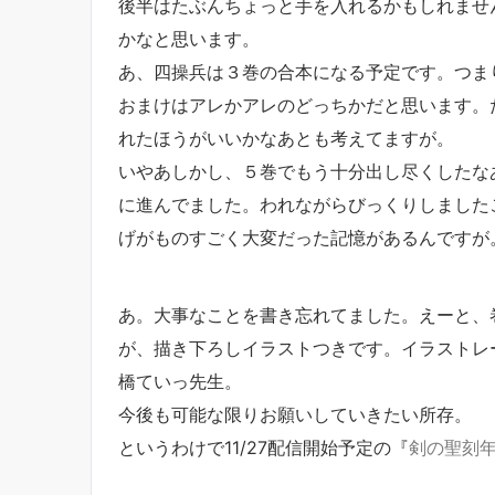
後半はたぶんちょっと手を入れるかもしれませ
かなと思います。
あ、四操兵は３巻の合本になる予定です。つま
おまけはアレかアレのどっちかだと思います。
れたほうがいいかなあとも考えてますが。
いやあしかし、５巻でもう十分出し尽くしたな
に進んでました。われながらびっくりしました
げがものすごく大変だった記憶があるんですが
あ。大事なことを書き忘れてました。えーと、
が、描き下ろしイラストつきです。イラストレ
橋ていっ先生。
今後も可能な限りお願いしていきたい所存。
というわけで11/27配信開始予定の『
剣の聖刻