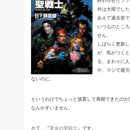
終わらせたファ
外は大雨でした
あえて過去形で
いつものところ
せん。
しばらく更新し
が、気がつくと
る。まわりに人
や、マジで過労
ないのに。
というわけでちょっと放置して再開できたのが
なんかすいません。
さて、『
黄金の聖戦士
』です。