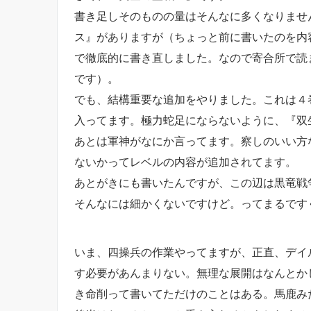
書き足しそのものの量はそんなに多くなりませ
ス』がありますが（ちょっと前に書いたのを内
で徹底的に書き直しました。なので寄合所で読
です）。
でも、結構重要な追加をやりました。これは４
入ってます。極力蛇足にならないように、『双
あとは軍神がなにか言ってます。察しのいい方
ないかってレベルの内容が追加されてます。
あとがきにも書いたんですが、この辺は黒竜戦
そんなには細かくないですけど。ってまるです
いま、四操兵の作業やってますが、正直、デイ
す必要があんまりない。無理な展開はなんとか
き命削って書いてただけのことはある。馬鹿み