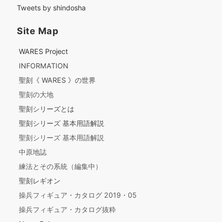
Tweets by shindosha
Site Map
WARES Project
INFORMATION
聖刻《 WARES 》の世界
聖刻の大地
聖刻シリーズとは
聖刻シリーズ 基本用語解説
聖刻シリーズ 基本用語解説
中原地誌
練法とその系統（編集中）
聖刻レギオン
操兵フィギュア・カタログ 2019・05
操兵フィギュア・カタログ抜粋