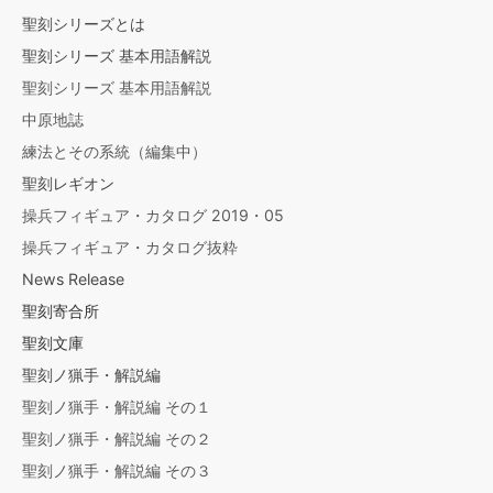
聖刻シリーズとは
聖刻シリーズ 基本用語解説
聖刻シリーズ 基本用語解説
中原地誌
練法とその系統（編集中）
聖刻レギオン
操兵フィギュア・カタログ 2019・05
操兵フィギュア・カタログ抜粋
News Release
聖刻寄合所
聖刻文庫
聖刻ノ猟手・解説編
聖刻ノ猟手・解説編 その１
聖刻ノ猟手・解説編 その２
聖刻ノ猟手・解説編 その３