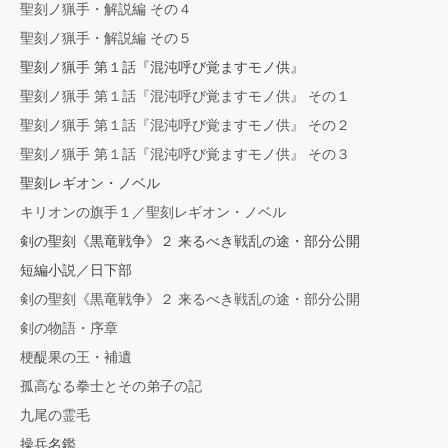
聖刻ノ猟手・解説編 その４
聖刻ノ猟手・解説編 その５
聖刻ノ猟手 第１話『混沌呼び覚ますモノ供』
聖刻ノ猟手 第１話『混沌呼び覚ますモノ供』 その１
聖刻ノ猟手 第１話『混沌呼び覚ますモノ供』 その２
聖刻ノ猟手 第１話『混沌呼び覚ますモノ供』 その３
聖刻レギオン・ノベル
キリオンの旗手１／聖刻レギオン・ノベル
剣の聖刻《黒竜戦争》２ 来るべき戦乱の途・部分公開
短編小説／日下部
剣の聖刻《黒竜戦争》２ 来るべき戦乱の途・部分公開
剣の物語・序章
梗醍果の王・補遺
孤高なる拳士とその弟子の記
九尾の霊毛
操兵名鑑