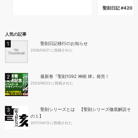
聖刻日記 #420
人気の記事
聖刻日記移行のお知らせ
2026/04/21 に投稿された
最新巻『聖刻1092 神樹 肆』発売！
2023/06/23 に投稿された
聖刻シリーズとは 【聖刻シリーズ徹底解説そ
の１】
2017/04/13 に投稿された