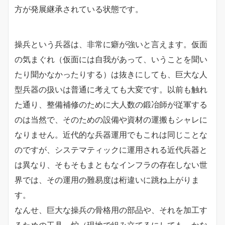
方が発展継承されている状態です。
操兵という兵器は、非常に癖が強いと言えます。仮面
の気まぐれ（仮面には自我があって、いうことを聞い
たり聞かなかったりする）は抜きにしても、巨大な人
型兵器の扱いは普通に考えても大変です。以前も触れ
た通り、整備補修のために大人数の鍛冶師が従軍する
のは当然で、そのための設備や資材の運搬もシャレに
なりません。近代的な兵器運用でもこれは同じことな
のですが、システマティックに運用される近代兵器と
は異なり、そもそもまともなインフラの存在しない世
界では、その運用の難易度は桁違いに跳ね上がりま
す。
なんせ、巨大な操兵の骨格用の部品や、それを加工す