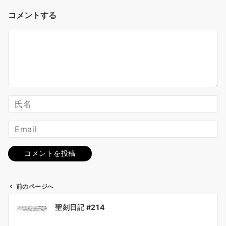
コメントする
前のページへ
投
聖刻日記 #214
稿
ナ