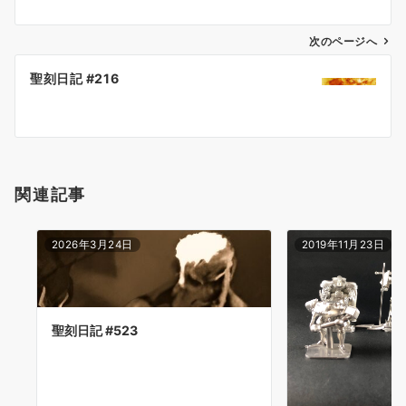
ビ
ゲ
次のページへ
ー
聖刻日記 #216
シ
ョ
ン
関連記事
2026年3月24日
2019年11月23日
聖刻日記 #523