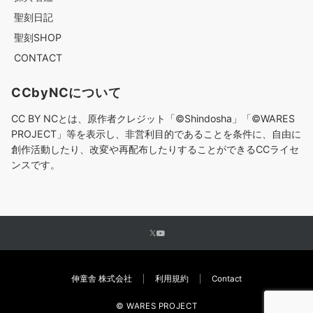
聖刻日記
聖刻SHOP
CONTACT
CCbyNCについて
CC BY NCとは、原作者クレジット「©︎Shindosha」「
©︎
WARES
PROJECT」等を表示し、非営利目的であることを条件に、自由に
創作活動したり、改変や再配布したりすることができるCCライセ
ンスです。
伸童舎 株式会社
利用規約
Contact
© WARES PROJECT