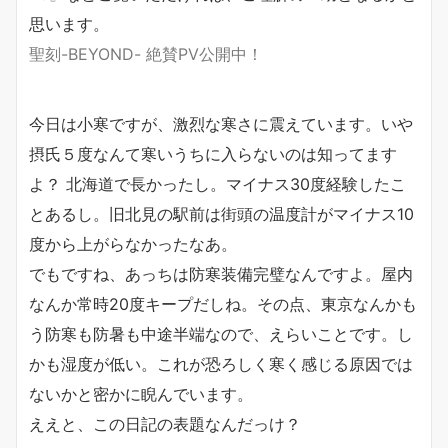
思います。
聖刻-BEYOND- 絶賛PV公開中！
今日は小寒ですが、激烈な寒さに震えています。いや
摂氏５度なんて寒いうちに入らないのは知ってます
よ？ 北海道で長かったし。マイナス30度経験したこ
とあるし。旧北見の駅前は街頭の温度計がマイナス10
度から上がらなかったなあ。
でもですね、あっちは防寒装備完璧なんですよ。屋内
なんか常時20度キープだしね。その点、東京なんかも
う防寒も防暑も中途半端なので、えらいことです。し
かも湿度が低い。これが恐ろしく寒く感じる原因では
ないかと密かに睨んでいます。
ええと、この日記の表題なんだっけ？