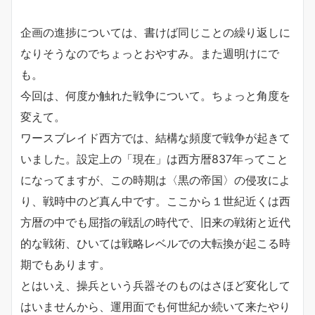
企画の進捗については、書けば同じことの繰り返しに
なりそうなのでちょっとおやすみ。また週明けにで
も。
今回は、何度か触れた戦争について。ちょっと角度を
変えて。
ワースブレイド西方では、結構な頻度で戦争が起きて
いました。設定上の「現在」は西方暦837年ってこと
になってますが、この時期は〈黒の帝国〉の侵攻によ
り、戦時中のど真ん中です。ここから１世紀近くは西
方暦の中でも屈指の戦乱の時代で、旧来の戦術と近代
的な戦術、ひいては戦略レベルでの大転換が起こる時
期でもあります。
とはいえ、操兵という兵器そのものはさほど変化して
はいませんから、運用面でも何世紀か続いて来たやり