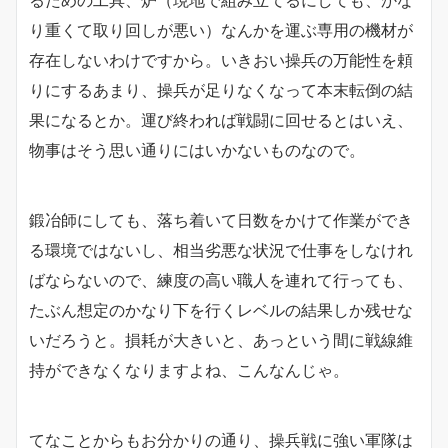
るための工具、炉（現地で組み立てるにしても、かな
り重くて取り回しが悪い）なんかを運ぶ専用の機材が
存在しないわけですから。いきおい操兵の万能性を頼
りにするあまり、操兵が足りなくなって本末転倒の結
果になるとか。運び終われば戦闘に回せるとはいえ、
物事はそう思い通りにはいかないものなので。
鍛冶師にしても、落ち着いて日数をかけて作業ができ
る環境ではないし、相当劣悪な状況で仕事をしなけれ
ばならないので、練度の高い職人を連れて行っても、
たぶん想定のかなり下を行くレベルの結果しか残せな
いだろうと。損耗が大きいと、あっという間に戦線維
持ができなくなりますよね、こんなんじゃ。
てなことからもお分かりの通り、操兵戦に強い軍隊は