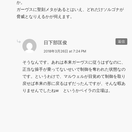
か。
ガーヴスに聖刻メタがあるとはいえ、どれだけソルゴナが
脅威となりえるかが伺えます。
日下部匡俊
返信
2018年3月26日 at 7:24 PM
そうなんです。あれは本来ガーヴスに従うはずなのに、
正当な操手が乗ってないせいで制御を奪われた状態なの
です。というわけで、マルウェルが目覚めて制御を取り
戻せば本来の形に戻るはずだったんですが、そんな暇あ
りませんでしたねw というかベイラの立場は。