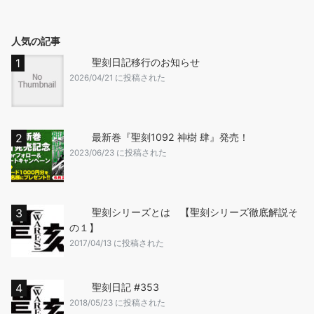
人気の記事
聖刻日記移行のお知らせ
2026/04/21 に投稿された
最新巻『聖刻1092 神樹 肆』発売！
2023/06/23 に投稿された
聖刻シリーズとは 【聖刻シリーズ徹底解説そ
の１】
2017/04/13 に投稿された
聖刻日記 #353
2018/05/23 に投稿された