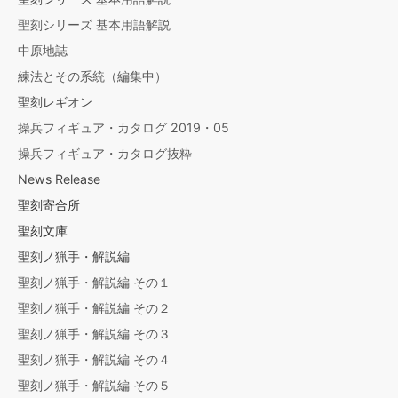
聖刻シリーズ 基本用語解説
中原地誌
練法とその系統（編集中）
聖刻レギオン
操兵フィギュア・カタログ 2019・05
操兵フィギュア・カタログ抜粋
News Release
聖刻寄合所
聖刻文庫
聖刻ノ猟手・解説編
聖刻ノ猟手・解説編 その１
聖刻ノ猟手・解説編 その２
聖刻ノ猟手・解説編 その３
聖刻ノ猟手・解説編 その４
聖刻ノ猟手・解説編 その５