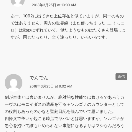
2018年3月25日 at 10:09 AM
あー、1092に出てきた上位存在と似ていますが、同一のもの
ではありません。両方の世界線（また使っちまった……くっコ
ロ）は微妙にずれていて、似たようなものはたくさん登場しま
すが、同じだったり、全く違ったり、いろいろです。
でんでん
返信
2018年3月25日 at 9:02 AM
剣が本体とは言いませんが、絶対的な性能では負けるであろうガ
ーヴスはモニイダスの遺産を守る＋ソルゴナのカウンターとして
の役割もあったのかなと聖刻日記を読んでいて思いました。
四操兵で争いが起こる時点でヤバいとは思いますが、ソルゴナが
悪心を抱いて誰も止められない事態になるよりはマシなんだろう