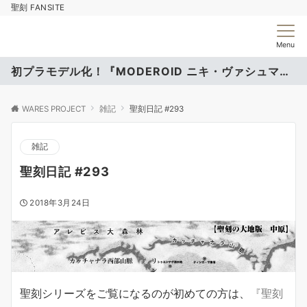
聖刻 FANSITE
Menu
初プラモデル化！『MODEROID ニキ・ヴァシュマール』
WARES PROJECT
雑記
聖刻日記 #293
雑記
聖刻日記 #293
2018年3月24日
聖刻シリーズをご覧になるのが初めての方は、
『聖刻