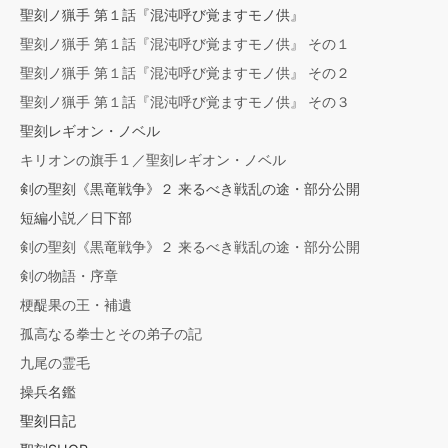
聖刻ノ猟手 第１話『混沌呼び覚ますモノ供』
聖刻ノ猟手 第１話『混沌呼び覚ますモノ供』 その１
聖刻ノ猟手 第１話『混沌呼び覚ますモノ供』 その２
聖刻ノ猟手 第１話『混沌呼び覚ますモノ供』 その３
聖刻レギオン・ノベル
キリオンの旗手１／聖刻レギオン・ノベル
剣の聖刻《黒竜戦争》２ 来るべき戦乱の途・部分公開
短編小説／日下部
剣の聖刻《黒竜戦争》２ 来るべき戦乱の途・部分公開
剣の物語・序章
梗醍果の王・補遺
孤高なる拳士とその弟子の記
九尾の霊毛
操兵名鑑
聖刻日記