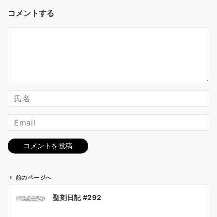
コメントする
前のページへ
投
聖刻日記 #292
稿
ナ