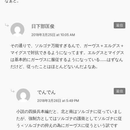
なぁと。
日下部匡俊
返信
2018年3月25日 at 10:05 AM
その通りで、ソルゴナ万能すぎるんで、ガーヴス＋エルグス＋
マイグスで対抗できるようになってます。エルグスとマイグス
は基本的にガーヴスに服従するようになっている……はずなん
だけど、従ったことはほとんどないんだよなあ。
でんでん
返信
2018年3月26日 at 5:49 PM
小説の四操兵本編だと、北と南はソルゴナに従っていまし
たが、強制力としてはソルゴナの護衛としてソルゴナに従
う＜ソルゴナの抑えの為にガーヴスに従うという訳です