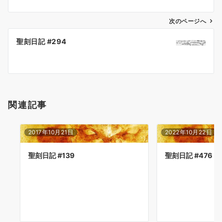
ビ
ゲ
次のページへ
ー
聖刻日記 #294
シ
ョ
ン
関連記事
2017年10月21日
2022年10月22日
聖刻日記 #139
聖刻日記 #476