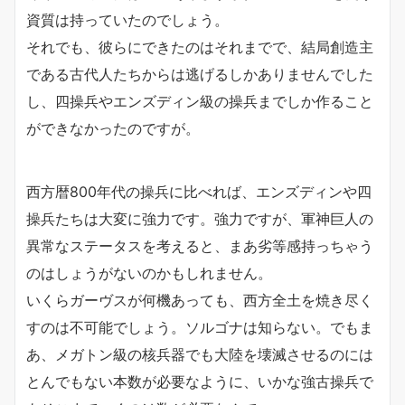
資質は持っていたのでしょう。
それでも、彼らにできたのはそれまでで、結局創造主
である古代人たちからは逃げるしかありませんでした
し、四操兵やエンズディン級の操兵までしか作ること
ができなかったのですが。
西方暦800年代の操兵に比べれば、エンズディンや四
操兵たちは大変に強力です。強力ですが、軍神巨人の
異常なステータスを考えると、まあ劣等感持っちゃう
のはしょうがないのかもしれません。
いくらガーヴスが何機あっても、西方全土を焼き尽く
すのは不可能でしょう。ソルゴナは知らない。でもま
あ、メガトン級の核兵器でも大陸を壊滅させるのには
とんでもない本数が必要なように、いかな強古操兵で