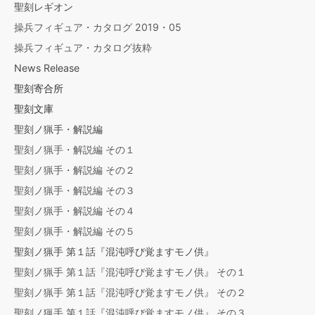
聖刻レギオン
操兵フィギュア・カタログ 2019・05
操兵フィギュア・カタログ抜粋
News Release
聖刻寄合所
聖刻文庫
聖刻ノ猟手・解説編
聖刻ノ猟手・解説編 その１
聖刻ノ猟手・解説編 その２
聖刻ノ猟手・解説編 その３
聖刻ノ猟手・解説編 その４
聖刻ノ猟手・解説編 その５
聖刻ノ猟手 第１話『混沌呼び覚ますモノ供』
聖刻ノ猟手 第１話『混沌呼び覚ますモノ供』 その１
聖刻ノ猟手 第１話『混沌呼び覚ますモノ供』 その２
聖刻ノ猟手 第１話『混沌呼び覚ますモノ供』 その３