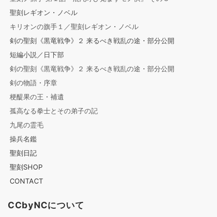
聖刻レギオン・ノベル
キリオンの旗手１／聖刻レギオン・ノベル
剣の聖刻《黒竜戦争》２ 来るべき戦乱の途・部分公開
短編小説／日下部
剣の聖刻《黒竜戦争》２ 来るべき戦乱の途・部分公開
剣の物語・序章
梗醍果の王・補遺
孤高なる拳士とその弟子の記
九尾の霊毛
操兵名鑑
聖刻日記
聖刻SHOP
CONTACT
CCbyNCについて