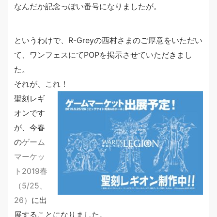
なんだか記念っぽい番号になりましたが。
というわけで、R-Greyの西村さまのご厚意をいただい
て、ワンフェスにてPOPを掲示させていただきまし
た。
それが、これ！
聖刻レギ
オンです
が、今春
の
ゲーム
マーケッ
ト2019春
（5/25、
26）
に出
展することになりました。