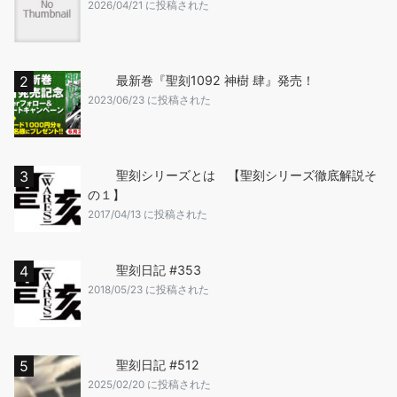
2026/04/21 に投稿された
最新巻『聖刻1092 神樹 肆』発売！
2023/06/23 に投稿された
聖刻シリーズとは 【聖刻シリーズ徹底解説そ
の１】
2017/04/13 に投稿された
聖刻日記 #353
2018/05/23 に投稿された
聖刻日記 #512
2025/02/20 に投稿された