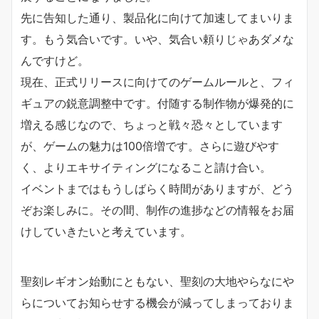
先に告知した通り、製品化に向けて加速してまいりま
す。もう気合いです。いや、気合い頼りじゃあダメな
んですけど。
現在、正式リリースに向けてのゲームルールと、フィ
ギュアの鋭意調整中です。付随する制作物が爆発的に
増える感じなので、ちょっと戦々恐々としています
が、ゲームの魅力は100倍増です。さらに遊びやす
く、よりエキサイティングになること請け合い。
イベントまではもうしばらく時間がありますが、どう
ぞお楽しみに。その間、制作の進捗などの情報をお届
けしていきたいと考えています。
聖刻レギオン始動にともない、聖刻の大地やらなにや
らについてお知らせする機会が減ってしまっておりま