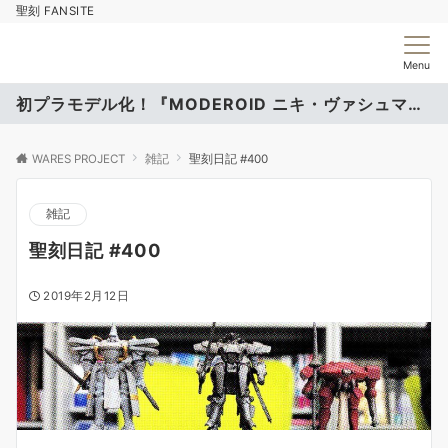
聖刻 FANSITE
Menu
初プラモデル化！『MODEROID ニキ・ヴァシュマール』
WARES PROJECT
雑記
聖刻日記 #400
雑記
聖刻日記 #400
2019年2月12日