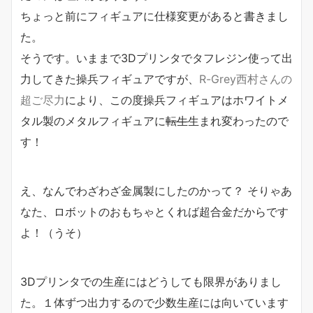
ちょっと前にフィギュアに仕様変更があると書きまし
た。
そうです。いままで3Dプリンタでタフレジン使って出
力してきた操兵フィギュアですが、
R-Grey西村さんの
超ご尽力
により、この度操兵フィギュアはホワイトメ
タル製のメタルフィギュアに
転生
生まれ変わったので
す！
え、なんでわざわざ金属製にしたのかって？ そりゃあ
なた、ロボットのおもちゃとくれば超合金だからです
よ！（うそ）
3Dプリンタでの生産にはどうしても限界がありまし
た。１体ずつ出力するので少数生産には向いています