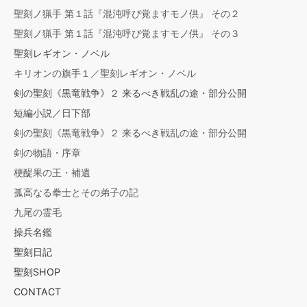
聖刻ノ猟手 第１話『混沌呼び覚ますモノ供』 その２
聖刻ノ猟手 第１話『混沌呼び覚ますモノ供』 その３
聖刻レギオン・ノベル
キリオンの旗手１／聖刻レギオン・ノベル
剣の聖刻《黒竜戦争》２ 来るべき戦乱の途・部分公開
短編小説／日下部
剣の聖刻《黒竜戦争》２ 来るべき戦乱の途・部分公開
剣の物語・序章
梗醍果の王・補遺
孤高なる拳士とその弟子の記
九尾の霊毛
操兵名鑑
聖刻日記
聖刻SHOP
CONTACT