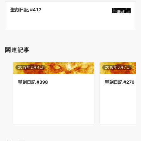
ー
聖刻日記 #417
シ
ョ
ン
関連記事
2019年2月4日
2018年3月7日
聖刻日記 #398
聖刻日記 #276