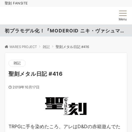
聖刻 FANSITE
Menu
初プラモデル化！『MODEROID ニキ・ヴァシュマール』
WARES PROJECT
雑記
聖刻メタル日記 #416
雑記
聖刻メタル日記 #416
2019年10月17日
TRPGに手を染めたころ、アレはD&Dの赤箱遊んでた