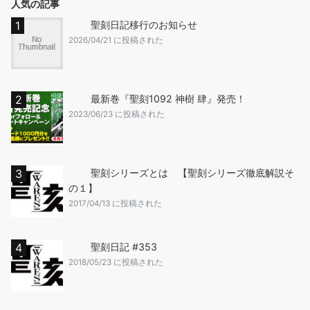
人気の記事
聖刻日記移行のお知らせ
2026/04/21 に投稿された
最新巻『聖刻1092 神樹 肆』発売！
2023/06/23 に投稿された
聖刻シリーズとは 【聖刻シリーズ徹底解説そ
の１】
2017/04/13 に投稿された
聖刻日記 #353
2018/05/23 に投稿された