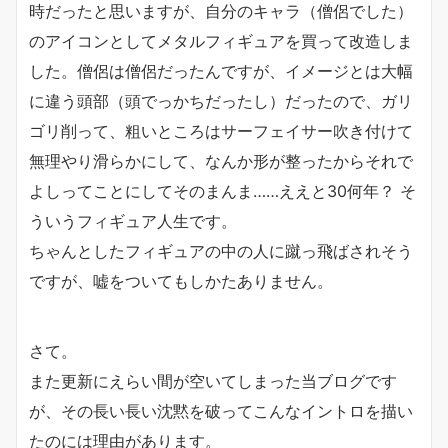
時だったと思いますが、自分のキャラ（僧侶でした）
のアイコンとしてメタルフィギュアを買って改造しま
した。僧侶は僧侶だったんですが、イメージとは大幅
に違う頭部（頭でっかちだったし）だったので、ガリ
ゴリ削って、粗いところはサーフェイサー吹き付けて
無理やり滑らかにして、なんか形が整ったからそれで
よしってことにしてそのまんま……ええと30何年？ そ
ういうフィギュア人生です。
ちゃんとしたフィギュアの中の人に蹴っ飛ばされそう
ですが、嘘をついてもしかたありません。
さて。
また更新にえらい間が空いてしまった当ブログです
が、その長い長い沈黙を破ってこんなイントロを描い
たのには理由があります。