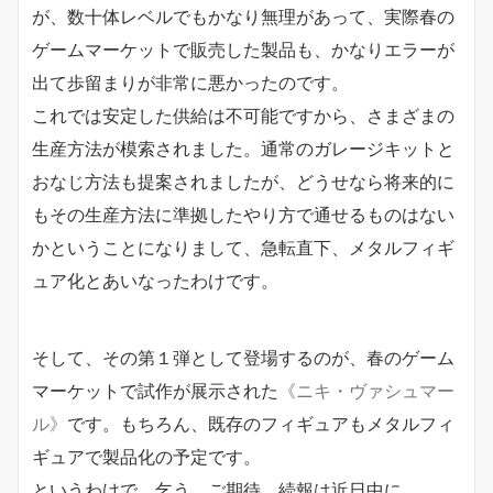
が、数十体レベルでもかなり無理があって、実際春の
ゲームマーケットで販売した製品も、かなりエラーが
出て歩留まりが非常に悪かったのです。
これでは安定した供給は不可能ですから、さまざまの
生産方法が模索されました。通常のガレージキットと
おなじ方法も提案されましたが、どうせなら将来的に
もその生産方法に準拠したやり方で通せるものはない
かということになりまして、急転直下、メタルフィギ
ュア化とあいなったわけです。
そして、その第１弾として登場するのが、春のゲーム
マーケットで試作が展示された
《ニキ・ヴァシュマー
ル》
です。もちろん、既存のフィギュアもメタルフィ
ギュアで製品化の予定です。
というわけで、乞う、ご期待。続報は近日中に。