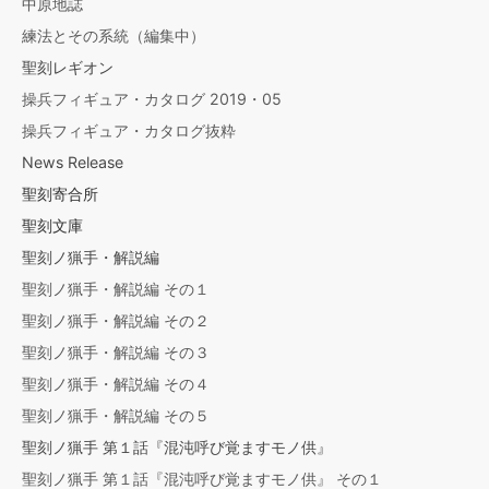
中原地誌
練法とその系統（編集中）
聖刻レギオン
操兵フィギュア・カタログ 2019・05
操兵フィギュア・カタログ抜粋
News Release
聖刻寄合所
聖刻文庫
聖刻ノ猟手・解説編
聖刻ノ猟手・解説編 その１
聖刻ノ猟手・解説編 その２
聖刻ノ猟手・解説編 その３
聖刻ノ猟手・解説編 その４
聖刻ノ猟手・解説編 その５
聖刻ノ猟手 第１話『混沌呼び覚ますモノ供』
聖刻ノ猟手 第１話『混沌呼び覚ますモノ供』 その１