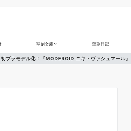
所
聖刻日記
聖刻文庫
初プラモデル化！『MODEROID ニキ・ヴァシュマール』