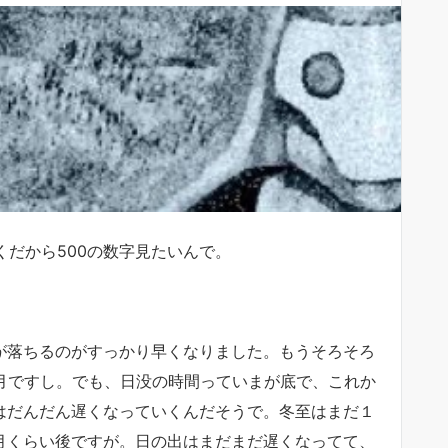
くだから500の数字見たいんで。
が落ちるのがすっかり早くなりました。もうそろそろ
2月ですし。でも、日没の時間っていまが底で、これか
はだんだん遅くなっていくんだそうで。冬至はまだ１
月くらい後ですが。日の出はまだまだ遅くなってて、