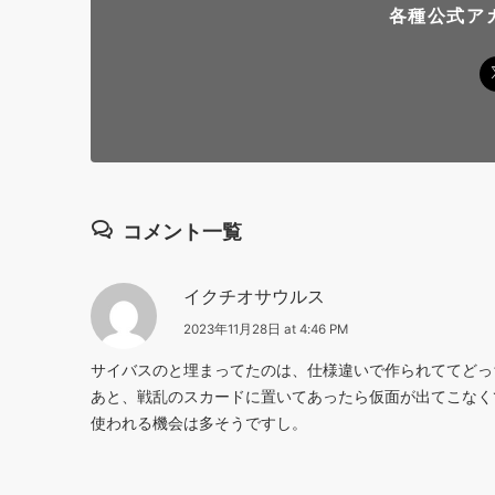
各種公式ア
コメント一覧
イクチオサウルス
2023年11月28日 at 4:46 PM
サイバスのと埋まってたのは、仕様違いで作られててどっ
あと、戦乱のスカードに置いてあったら仮面が出てこなく
使われる機会は多そうですし。