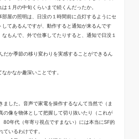
れは１月の中旬くらいまで続くんだったか。
事部屋の照明は、日没の１時間前に点灯するようにセ
トしてあるんですが、動作すると通知が来るんです
。なもんで、外で仕事してたりすると、通知で日没１
んだか季節の移り変わりを実感することができるん
てなかなか趣深いことです。
きました。音声で家電を操作するなんて当然で（ま
真の像を物体として把握して切り抜いたり（これが
80年代（年寄り視点ですまない）には本当にSF的
れているわけです。