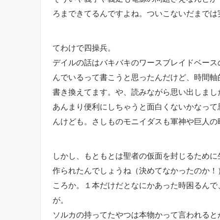
ろまできてるんですよね。ついこないだまでは
てわけで四操兵。
デイルの話はバキバキのワースブレイドベース
んでいるって書こうと思ったんだけど、時間軸
書き換えてます。や、読みながら思い出しまし
あんまり便利にしちゃうと面白くないかなって
んけども。さしものモニイダスも軍神や巨人の
しかし、もともとは聖者の仮面を封じるために
作られたんでしょうね（決めてなかったのか！
ころか。１本だけだとなにかあった時困るんで
が。
ソルカの持ってたやつは本物かって言われると