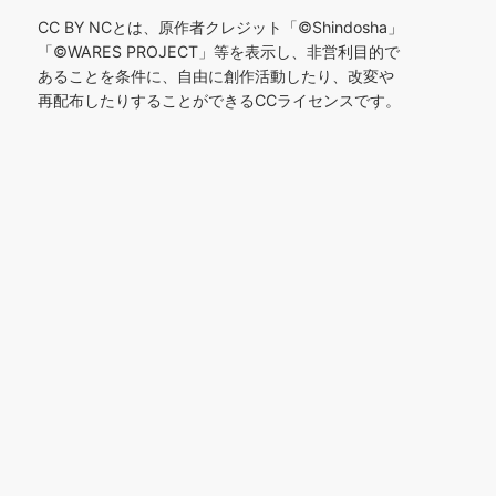
CC BY NCとは、原作者クレジット「©︎Shindosha」
「
©︎
WARES PROJECT」等を表示し、非営利目的で
あることを条件に、自由に創作活動したり、改変や
再配布したりすることができるCCライセンスです。