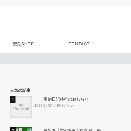
聖刻SHOP
CONTACT
人気の記事
聖刻日記移行のお知らせ
2026/04/21 に投稿された
最新巻『聖刻1092 神樹 肆』発