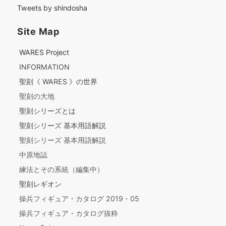
Tweets by shindosha
Site Map
WARES Project
INFORMATION
聖刻《 WARES 》の世界
聖刻の大地
聖刻シリーズとは
聖刻シリーズ 基本用語解説
聖刻シリーズ 基本用語解説
中原地誌
練法とその系統（編集中）
聖刻レギオン
操兵フィギュア・カタログ 2019・05
操兵フィギュア・カタログ抜粋