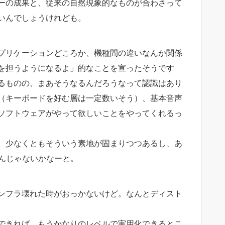
ーの成果と、従来の自然現象的なものが合わさって
いんでしょうけれども。
プリケーションどころか、機種間の違いなんか関係
を担うようになるよ」的なことを宣ったそうです
るものの、まあそうなるんだろうなって認識はあり
（キーボードを好む層は一定数いそう）、基本音声
ソフトウェアがやって欲しいことをやってくれるっ
。少なくともそういう素地が固まりつつあるし、あ
るんじゃないかなーと。
ンフラ壊れた時がおっかないけど。なんとディスト
できれば、もうかなりのレベルで実用化できるとこ