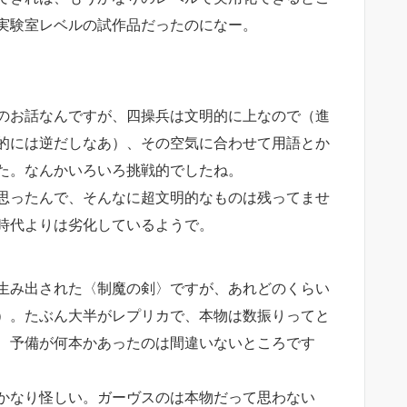
実験室レベルの試作品だったのになー。
のお話なんですが、四操兵は文明的に上なので（進
的には逆だしなあ）、その空気に合わせて用語とか
た。なんかいろいろ挑戦的でしたね。
思ったんで、そんなに超文明的なものは残ってませ
時代よりは劣化しているようで。
生み出された〈制魔の剣〉ですが、あれどのくらい
）。たぶん大半がレプリカで、本物は数振りってと
、予備が何本かあったのは間違いないところです
かなり怪しい。ガーヴスのは本物だって思わない