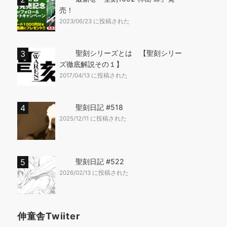
売！
2023/06/23 に投稿された
聖刻シリーズとは 【聖刻シリー
ズ徹底解説その１】
2017/04/13 に投稿された
聖刻日記 #518
2025/12/11 に投稿された
聖刻日記 #522
2026/02/13 に投稿された
伸童舎Twiiter