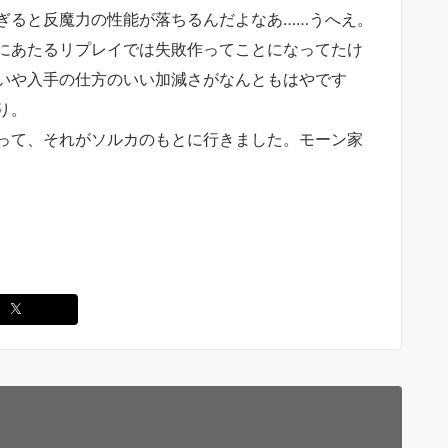
ぎると反魔力の性能が落ちるんだよなあ……うへえ。
にあたるリプレイでは失敗作ってことになってたけ
いや入手の仕方のいい加減さがなんともはやです
り。
って、それがソルカのもとに行きました。モーン家