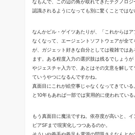
なもんで、この辺の角が取れてきたテクノロジ
認識されるようになっても別に驚くことではな
なんかビル・ゲイツあたりが、「これからはア
なくなって、エージェントソフトウェアが全て
が、ガジェット好きな自分としては複雑ではあ
ます。ある程度入力の選択肢は残るでしょうが
やジェスチャ入力で、あとはその文意を解して
ていうやつになるんですかね。
真面目にこれが絵空事じゃなくなってきている
と10年もあれば一部では実用的に使われてい
もう真面目に魔法ですね。依存度が高いと、イ
ピアSFまで現実化しつつあるのか。
そういや義手や義足も電源の問題さえなんとか